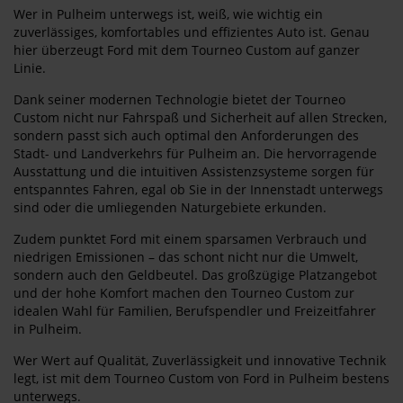
Wer in Pulheim unterwegs ist, weiß, wie wichtig ein
zuverlässiges, komfortables und effizientes Auto ist. Genau
hier überzeugt Ford mit dem Tourneo Custom auf ganzer
Linie.
Dank seiner modernen Technologie bietet der Tourneo
Custom nicht nur Fahrspaß und Sicherheit auf allen Strecken,
sondern passt sich auch optimal den Anforderungen des
Stadt- und Landverkehrs für Pulheim an. Die hervorragende
Ausstattung und die intuitiven Assistenzsysteme sorgen für
entspanntes Fahren, egal ob Sie in der Innenstadt unterwegs
sind oder die umliegenden Naturgebiete erkunden.
Zudem punktet Ford mit einem sparsamen Verbrauch und
niedrigen Emissionen – das schont nicht nur die Umwelt,
sondern auch den Geldbeutel. Das großzügige Platzangebot
und der hohe Komfort machen den Tourneo Custom zur
idealen Wahl für Familien, Berufspendler und Freizeitfahrer
in Pulheim.
Wer Wert auf Qualität, Zuverlässigkeit und innovative Technik
legt, ist mit dem Tourneo Custom von Ford in Pulheim bestens
unterwegs.