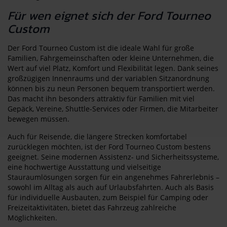
Für wen eignet sich der Ford Tourneo
Custom
Der Ford Tourneo Custom ist die ideale Wahl für große
Familien, Fahrgemeinschaften oder kleine Unternehmen, die
Wert auf viel Platz, Komfort und Flexibilität legen. Dank seines
großzügigen Innenraums und der variablen Sitzanordnung
können bis zu neun Personen bequem transportiert werden.
Das macht ihn besonders attraktiv für Familien mit viel
Gepäck, Vereine, Shuttle-Services oder Firmen, die Mitarbeiter
bewegen müssen.
Auch für Reisende, die längere Strecken komfortabel
zurücklegen möchten, ist der Ford Tourneo Custom bestens
geeignet. Seine modernen Assistenz- und Sicherheitssysteme,
eine hochwertige Ausstattung und vielseitige
Stauraumlösungen sorgen für ein angenehmes Fahrerlebnis –
sowohl im Alltag als auch auf Urlaubsfahrten. Auch als Basis
für individuelle Ausbauten, zum Beispiel für Camping oder
Freizeitaktivitäten, bietet das Fahrzeug zahlreiche
Möglichkeiten.