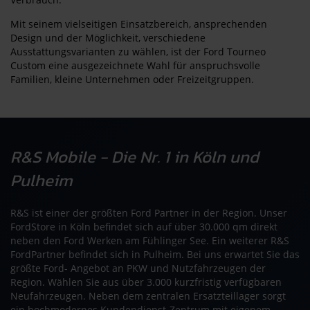
Mit seinem vielseitigen Einsatzbereich, ansprechenden
Design und der Möglichkeit, verschiedene
Ausstattungsvarianten zu wählen, ist der Ford Tourneo
Custom eine ausgezeichnete Wahl für anspruchsvolle
Familien, kleine Unternehmen oder Freizeitgruppen.
R&S Mobile - Die Nr. 1 in Köln und
Pulheim
R&S ist einer der größten Ford Partner in der Region. Unser
FordStore in Köln befindet sich auf über 30.000 qm direkt
neben den Ford Werken am Fühlinger See. Ein weiterer R&S
FordPartner befindet sich in Pulheim. Bei uns erwartet Sie das
größte Ford- Angebot an PKW und Nutzfahrzeugen der
Region. Wählen Sie aus über 3.000 kurzfristig verfügbaren
Neufahrzeugen. Neben dem zentralen Ersatzteillager sorgt
ein hochmodernes Kundendienst-Zentrum mit eigenem