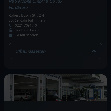
R&S Mobile GmbH & Co. KG
FordStore
Robert-Bosch-Str. 2-4
50769 Köln-Fühlingen
0221 70917-0
0221 70917-28
E-Mail senden
Öffnungszeiten