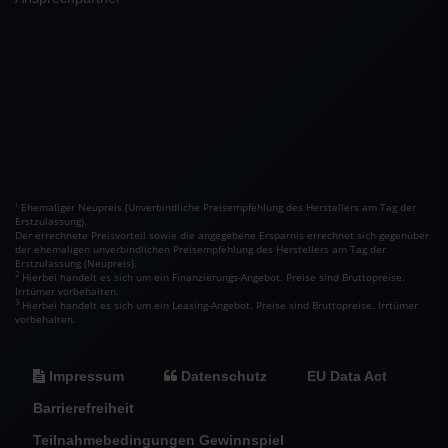
Ehemaliger Neupreis (Unverbindliche Preisempfehlung des Herstellers am Tag der
1
Erstzulassung).
Der errechnete Preisvorteil sowie die angegebene Ersparnis errechnet sich gegenüber
der ehemaligen unverbindlichen Preisempfehlung des Herstellers am Tag der
Erstzulassung (Neupreis).
2
Hierbei handelt es sich um ein Finanzierungs-Angebot. Preise sind Bruttopreise.
Irrtümer vorbehalten.
3
Hierbei handelt es sich um ein Leasing-Angebot. Preise sind Bruttopreise. Irrtümer
vorbehalten.
Impressum
Datenschutz
EU Data Act
Barrierefreiheit
Teilnahmebedingungen Gewinnspiel