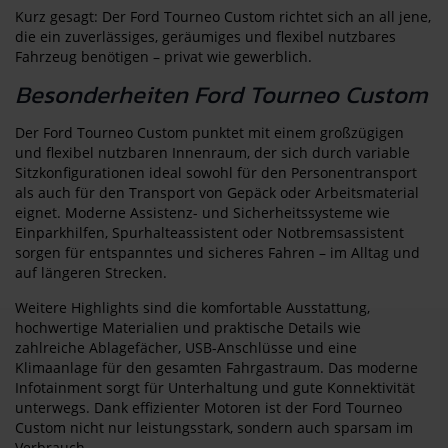
Kurz gesagt: Der Ford Tourneo Custom richtet sich an all jene,
die ein zuverlässiges, geräumiges und flexibel nutzbares
Fahrzeug benötigen – privat wie gewerblich.
Besonderheiten Ford Tourneo Custom
Der Ford Tourneo Custom punktet mit einem großzügigen
und flexibel nutzbaren Innenraum, der sich durch variable
Sitzkonfigurationen ideal sowohl für den Personentransport
als auch für den Transport von Gepäck oder Arbeitsmaterial
eignet. Moderne Assistenz- und Sicherheitssysteme wie
Einparkhilfen, Spurhalteassistent oder Notbremsassistent
sorgen für entspanntes und sicheres Fahren – im Alltag und
auf längeren Strecken.
Weitere Highlights sind die komfortable Ausstattung,
hochwertige Materialien und praktische Details wie
zahlreiche Ablagefächer, USB-Anschlüsse und eine
Klimaanlage für den gesamten Fahrgastraum. Das moderne
Infotainment sorgt für Unterhaltung und gute Konnektivität
unterwegs. Dank effizienter Motoren ist der Ford Tourneo
Custom nicht nur leistungsstark, sondern auch sparsam im
Verbrauch.