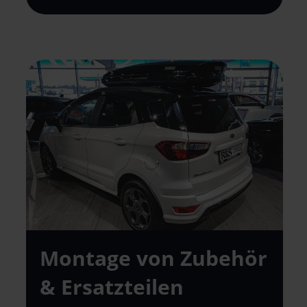
Montage von
Zubehör
& Ersatz
teilen