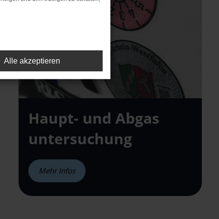
Alle akzeptieren
Haupt- und Abgas
untersuchung
Mehr Infos