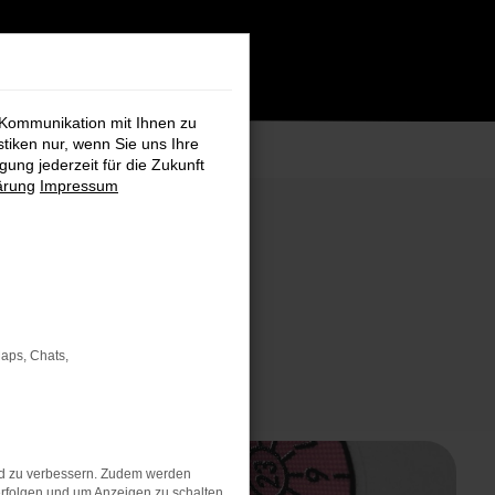
 Kommunikation mit Ihnen zu
stiken nur, wenn Sie uns Ihre
ung jederzeit für die Zukunft
ärung
Impressum
Maps, Chats,
nd zu verbessern. Zudem werden
rfolgen und um Anzeigen zu schalten,