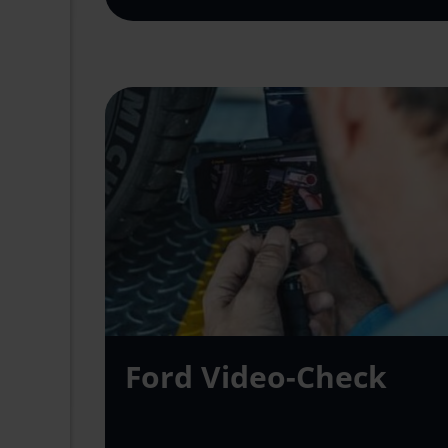
Ford Video-Check