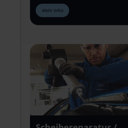
Mehr Infos
Scheibe
reparatur /