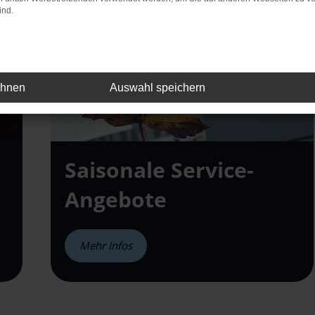
ind.
ehnen
Auswahl speichern
Saisonale Service-
Angebote
Mehr Infos