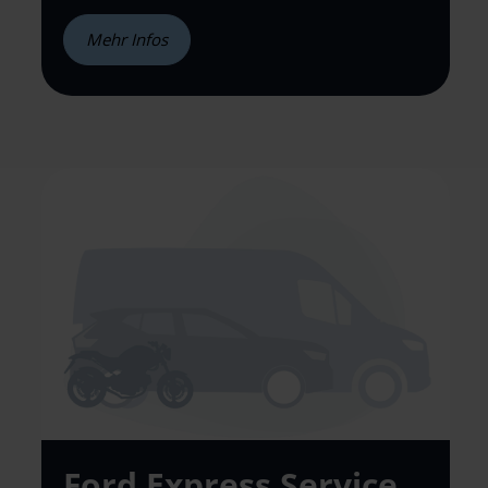
Mehr Infos
Ford Express Service