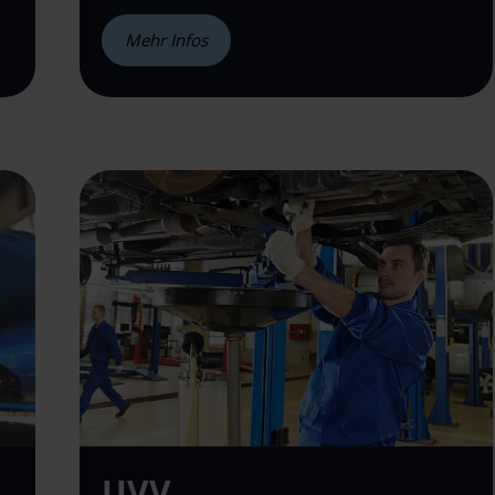
Mehr Infos
UVV