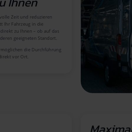
u Ihnen
volle Zeit und reduzieren
t Ihr Fahrzeug in die
direkt zu Ihnen – ob auf das
deren geeigneten Standort.
 ermöglichen die Durchführung
irekt vor Ort.
Maximale