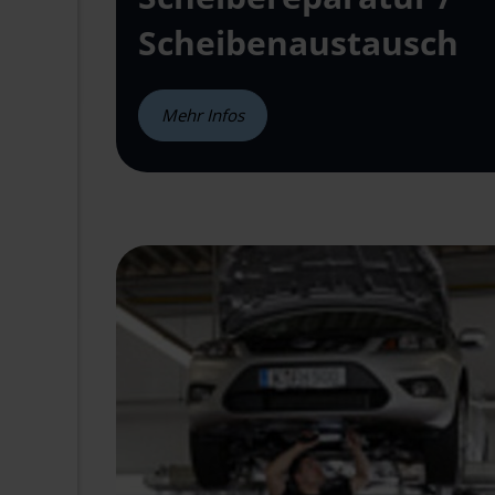
Scheiben
austausch
Mehr Infos