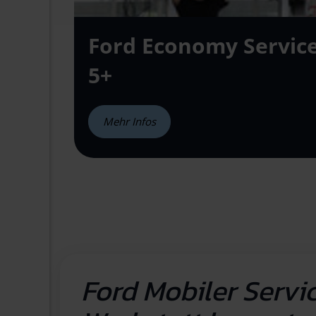
Ford Economy
Servic
5+
Mehr Infos
Ford Mobiler Servic