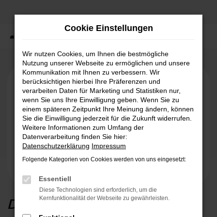
Zum
Hauptinhalt
Cookie Einstellungen
springen
Startseite
Ford Store
ausblenden
Wir nutzen Cookies, um Ihnen die bestmögliche
Nutzung unserer Webseite zu ermöglichen und unsere
Kommunikation mit Ihnen zu verbessern. Wir
berücksichtigen hierbei Ihre Präferenzen und
verarbeiten Daten für Marketing und Statistiken nur,
wenn Sie uns Ihre Einwilligung geben. Wenn Sie zu
einem späteren Zeitpunkt Ihre Meinung ändern, können
Sie die Einwilligung jederzeit für die Zukunft widerrufen.
Weitere Informationen zum Umfang der
Datenverarbeitung finden Sie hier:
Datenschutzerklärung
Impressum
Folgende Kategorien von Cookies werden von uns eingesetzt:
Essentiell
Diese Technologien sind erforderlich, um die
Der Ford Tourneo Connect
Kernfunktionalität der Webseite zu gewährleisten.