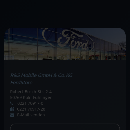
R&S Mobile GmbH & Co. KG
FordStore
Robert-Bosch-Str. 2-4
50769 Köln-Fühlingen
0221 70917-0
0221 70917-28
E-Mail senden