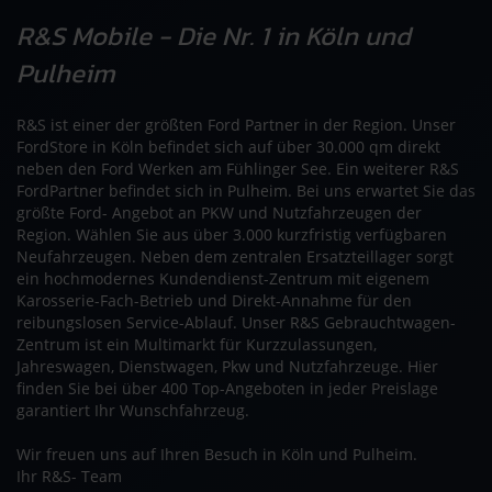
R&S Mobile - Die Nr. 1 in Köln und
Pulheim
R&S ist einer der größten Ford Partner in der Region. Unser
FordStore in Köln befindet sich auf über 30.000 qm direkt
neben den Ford Werken am Fühlinger See. Ein weiterer R&S
FordPartner befindet sich in Pulheim. Bei uns erwartet Sie das
größte Ford- Angebot an PKW und Nutzfahrzeugen der
Region. Wählen Sie aus über 3.000 kurzfristig verfügbaren
Neufahrzeugen. Neben dem zentralen Ersatzteillager sorgt
ein hochmodernes Kundendienst-Zentrum mit eigenem
Karosserie-Fach-Betrieb und Direkt-Annahme für den
reibungslosen Service-Ablauf. Unser R&S Gebrauchtwagen-
Zentrum ist ein Multimarkt für Kurzzulassungen,
Jahreswagen, Dienstwagen, Pkw und Nutzfahrzeuge. Hier
finden Sie bei über 400 Top-Angeboten in jeder Preislage
garantiert Ihr Wunschfahrzeug.
Wir freuen uns auf Ihren Besuch in Köln und Pulheim.
Ihr R&S- Team