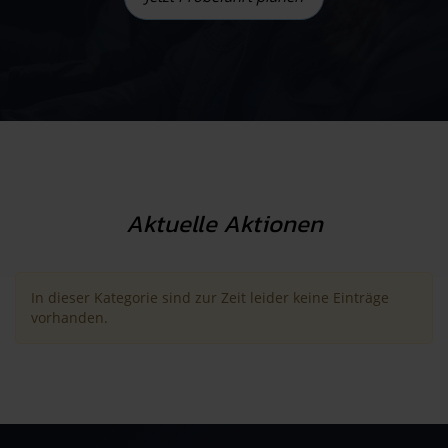
Aktuelle Aktionen
In dieser Kategorie sind zur Zeit leider keine Einträge
vorhanden.