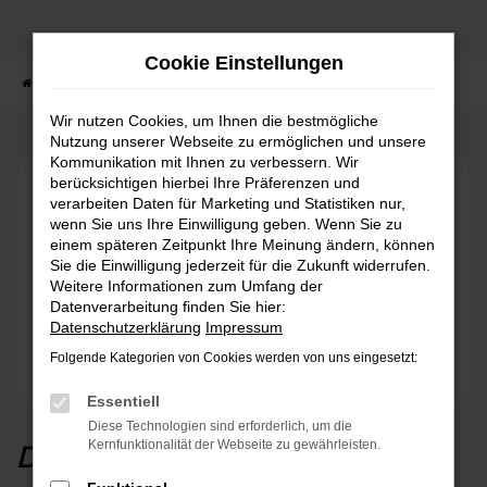
Zum
Hauptinhalt
Cookie Einstellungen
springen
Startseite
Ford Store
Modellübersicht
Ford Capri
Wir nutzen Cookies, um Ihnen die bestmögliche
Nutzung unserer Webseite zu ermöglichen und unsere
Kommunikation mit Ihnen zu verbessern. Wir
berücksichtigen hierbei Ihre Präferenzen und
verarbeiten Daten für Marketing und Statistiken nur,
wenn Sie uns Ihre Einwilligung geben. Wenn Sie zu
einem späteren Zeitpunkt Ihre Meinung ändern, können
Sie die Einwilligung jederzeit für die Zukunft widerrufen.
Weitere Informationen zum Umfang der
Datenverarbeitung finden Sie hier:
Datenschutzerklärung
Impressum
Folgende Kategorien von Cookies werden von uns eingesetzt:
Essentiell
Diese Technologien sind erforderlich, um die
Der Ford Capri
Kernfunktionalität der Webseite zu gewährleisten.