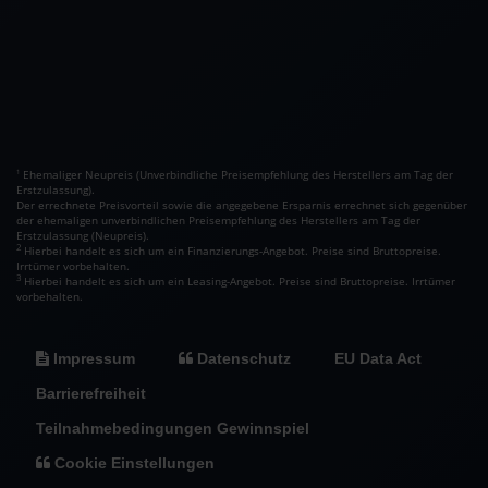
Ehemaliger Neupreis (Unverbindliche Preisempfehlung des Herstellers am Tag der
1
Erstzulassung).
Der errechnete Preisvorteil sowie die angegebene Ersparnis errechnet sich gegenüber
der ehemaligen unverbindlichen Preisempfehlung des Herstellers am Tag der
Erstzulassung (Neupreis).
2
Hierbei handelt es sich um ein Finanzierungs-Angebot. Preise sind Bruttopreise.
Irrtümer vorbehalten.
3
Hierbei handelt es sich um ein Leasing-Angebot. Preise sind Bruttopreise. Irrtümer
vorbehalten.
Impressum
Datenschutz
EU Data Act
Barrierefreiheit
Teilnahmebedingungen Gewinnspiel
Cookie Einstellungen