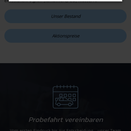
Emissionen: 0 g/km (kombiniert); CO₂-Klasse: A.
Unser Bestand
Aktionspreise
Probefahrt vereinbaren
Vom ersten Eindruck bis zur Entscheidung – unser Team