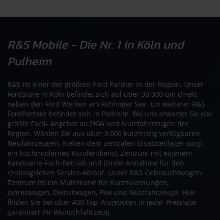
R&S Mobile - Die Nr. 1 in Köln und
Pulheim
R&S ist einer der größten Ford Partner in der Region. Unser
FordStore in Köln befindet sich auf über 30.000 qm direkt
neben den Ford Werken am Fühlinger See. Ein weiterer R&S
FordPartner befindet sich in Pulheim. Bei uns erwartet Sie das
größte Ford- Angebot an PKW und Nutzfahrzeugen der
Region. Wählen Sie aus über 3.000 kurzfristig verfügbaren
Neufahrzeugen. Neben dem zentralen Ersatzteillager sorgt
ein hochmodernes Kundendienst-Zentrum mit eigenem
Karosserie-Fach-Betrieb und Direkt-Annahme für den
reibungslosen Service-Ablauf. Unser R&S Gebrauchtwagen-
Zentrum ist ein Multimarkt für Kurzzulassungen,
Jahreswagen, Dienstwagen, Pkw und Nutzfahrzeuge. Hier
finden Sie bei über 400 Top-Angeboten in jeder Preislage
garantiert Ihr Wunschfahrzeug.