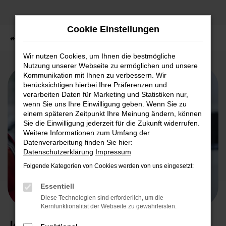
Zum
Hauptinhalt
Cookie Einstellungen
springen
Startseite
Fahrzeuge
Fahrzeugankauf
Wir nutzen Cookies, um Ihnen die bestmögliche
Nutzung unserer Webseite zu ermöglichen und unsere
Kommunikation mit Ihnen zu verbessern. Wir
berücksichtigen hierbei Ihre Präferenzen und
verarbeiten Daten für Marketing und Statistiken nur,
wenn Sie uns Ihre Einwilligung geben. Wenn Sie zu
einem späteren Zeitpunkt Ihre Meinung ändern, können
Sie die Einwilligung jederzeit für die Zukunft widerrufen.
Weitere Informationen zum Umfang der
Datenverarbeitung finden Sie hier:
Datenschutzerklärung
Impressum
Folgende Kategorien von Cookies werden von uns eingesetzt:
Essentiell
Diese Technologien sind erforderlich, um die
Kernfunktionalität der Webseite zu gewährleisten.
Wir kaufen Ihr