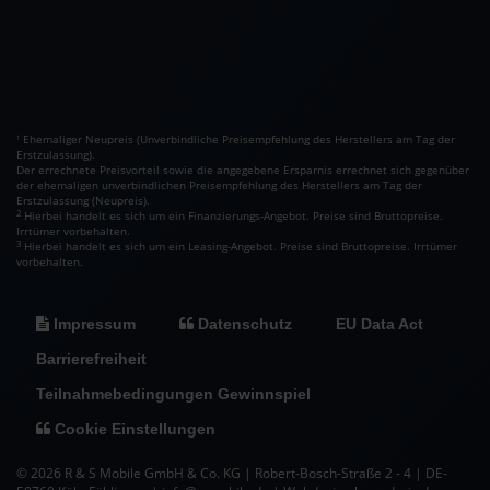
Ehemaliger Neupreis (Unverbindliche Preisempfehlung des Herstellers am Tag der
1
Erstzulassung).
Der errechnete Preisvorteil sowie die angegebene Ersparnis errechnet sich gegenüber
der ehemaligen unverbindlichen Preisempfehlung des Herstellers am Tag der
Erstzulassung (Neupreis).
2
Hierbei handelt es sich um ein Finanzierungs-Angebot. Preise sind Bruttopreise.
Irrtümer vorbehalten.
3
Hierbei handelt es sich um ein Leasing-Angebot. Preise sind Bruttopreise. Irrtümer
vorbehalten.
Impressum
Datenschutz
EU Data Act
Barrierefreiheit
Teilnahmebedingungen Gewinnspiel
Cookie Einstellungen
© 2026 R & S Mobile GmbH & Co. KG | Robert-Bosch-Straße 2 - 4 | DE-