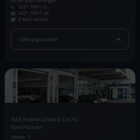
50769 Köln-Fühlingen
0221 70917-0
0221 70917-28
E-Mail senden
Öffnungszeiten
R&S Mobile GmbH & Co. KG
Ford Partner
Ottostr. 7