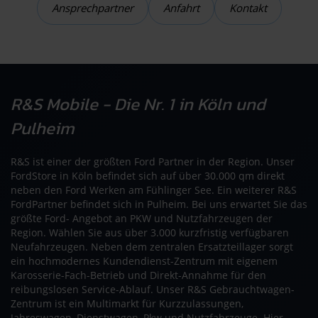
Ansprechpartner
Anfahrt
Kontakt
R&S Mobile - Die Nr. 1 in Köln und
Pulheim
R&S ist einer der größten Ford Partner in der Region. Unser
FordStore in Köln befindet sich auf über 30.000 qm direkt
neben den Ford Werken am Fühlinger See. Ein weiterer R&S
FordPartner befindet sich in Pulheim. Bei uns erwartet Sie das
größte Ford- Angebot an PKW und Nutzfahrzeugen der
Region. Wählen Sie aus über 3.000 kurzfristig verfügbaren
Neufahrzeugen. Neben dem zentralen Ersatzteillager sorgt
ein hochmodernes Kundendienst-Zentrum mit eigenem
Karosserie-Fach-Betrieb und Direkt-Annahme für den
reibungslosen Service-Ablauf. Unser R&S Gebrauchtwagen-
Zentrum ist ein Multimarkt für Kurzzulassungen,
Jahreswagen, Dienstwagen, Pkw und Nutzfahrzeuge. Hier