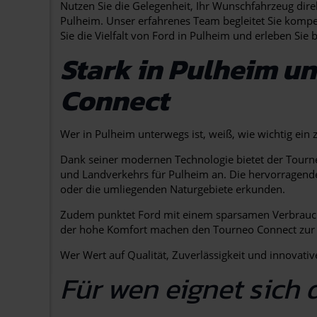
Nutzen Sie die Gelegenheit, Ihr Wunschfahrzeug dir
Pulheim. Unser erfahrenes Team begleitet Sie kompe
Sie die Vielfalt von Ford in Pulheim und erleben Sie
Stark in Pulheim un
Connect
Wer in Pulheim unterwegs ist, weiß, wie wichtig ein 
Dank seiner modernen Technologie bietet der Tourne
und Landverkehrs für Pulheim an. Die hervorragende 
oder die umliegenden Naturgebiete erkunden.
Zudem punktet Ford mit einem sparsamen Verbrauch 
der hohe Komfort machen den Tourneo Connect zur id
Wer Wert auf Qualität, Zuverlässigkeit und innovati
Für wen eignet sich