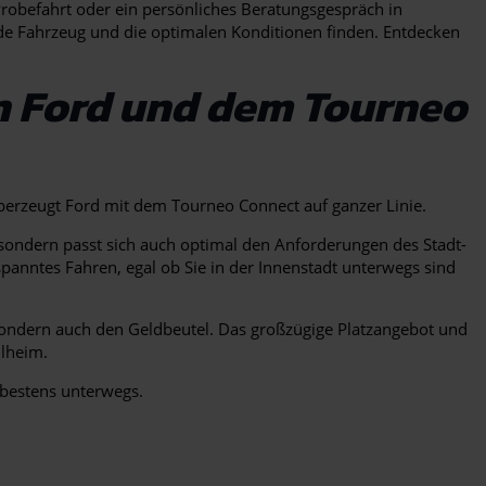
Probefahrt oder ein persönliches Beratungsgespräch in
nde Fahrzeug und die optimalen Konditionen finden. Entdecken
on Ford und dem Tourneo
 überzeugt Ford mit dem Tourneo Connect auf ganzer Linie.
 sondern passt sich auch optimal den Anforderungen des Stadt-
panntes Fahren, egal ob Sie in der Innenstadt unterwegs sind
ondern auch den Geldbeutel. Das großzügige Platzangebot und
ulheim.
 bestens unterwegs.