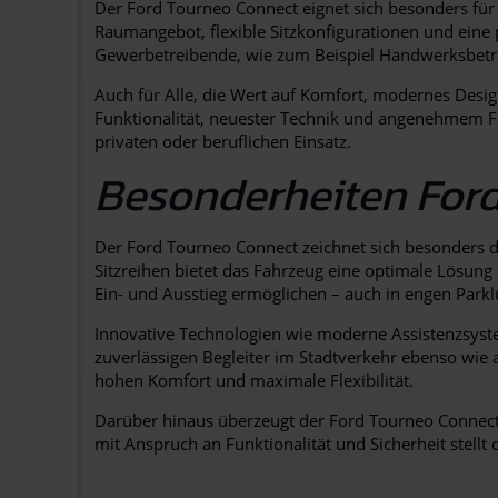
Der Ford Tourneo Connect eignet sich besonders für 
Raumangebot, flexible Sitzkonfigurationen und eine p
Gewerbetreibende, wie zum Beispiel Handwerksbetri
Auch für Alle, die Wert auf Komfort, modernes Desi
Funktionalität, neuester Technik und angenehmem Fahr
privaten oder beruflichen Einsatz.
Besonderheiten For
Der Ford Tourneo Connect zeichnet sich besonders du
Sitzreihen bietet das Fahrzeug eine optimale Lösung
Ein- und Ausstieg ermöglichen – auch in engen Parkl
Innovative Technologien wie moderne Assistenzsyste
zuverlässigen Begleiter im Stadtverkehr ebenso wie 
hohen Komfort und maximale Flexibilität.
Darüber hinaus überzeugt der Ford Tourneo Connect
mit Anspruch an Funktionalität und Sicherheit stellt