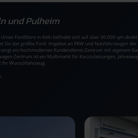
öln und Pulheim
n. Unser FordStore in Köln befindet sich auf über 30.000 qm dire
tet Sie das größte Ford- Angebot an PKW und Nutzfahrzeugen der 
r sorgt ein hochmodernes Kundendienst-Zentrum mit eigenem Ka
agen-Zentrum ist ein Multimarkt für Kurzzulassungen, Jahreswag
t Ihr Wunschfahrzeug.
.