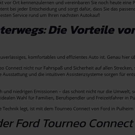
ekt vor Ort kennenzulernen und vereinbaren Sie noch heute eine 
tent bei jeder Entscheidung und sorgt dafür, dass Sie das passe
 besten Service rund um Ihren nächsten Autokauf!
terwegs: Die Vorteile v
zuverlässiges, komfortables und effizientes Auto ist. Genau hier
o Connect nicht nur Fahrspaß und Sicherheit auf allen Strecken,
Ausstattung und die intuitiven Assistenzsysteme sorgen für ents
und niedrigen Emissionen – das schont nicht nur die Umwelt, s
ealen Wahl für Familien, Berufspendler und Freizeitfahrer in P
ve Technik legt, ist mit dem Tourneo Connect von Ford in Pulheim
 der Ford Tourneo Connect