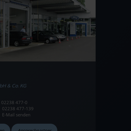
bH & Co. KG
02238 477-0
02238 477-139
E-Mail senden
en
Ansprechpartner