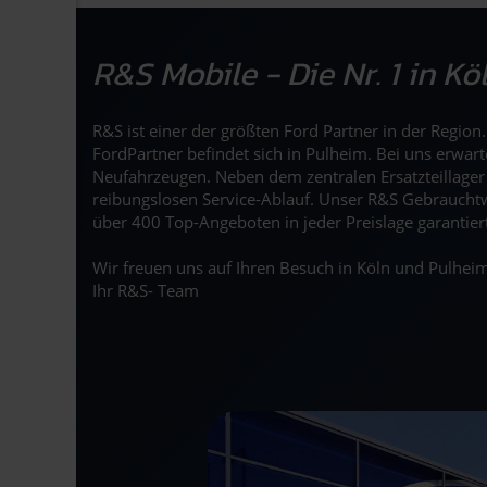
R&S Mobile - Die Nr. 1 in K
R&S ist einer der größten Ford Partner in der Regio
FordPartner befindet sich in Pulheim. Bei uns erwar
Neufahrzeugen. Neben dem zentralen Ersatzteillage
reibungslosen Service-Ablauf. Unser R&S Gebrauchtw
über 400 Top-Angeboten in jeder Preislage garantier
Wir freuen uns auf Ihren Besuch in Köln und Pulheim
Ihr R&S- Team