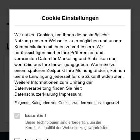
Zum
Hauptinhalt
Cookie Einstellungen
springen
Startseite
Leverkusen
Wir nutzen Cookies, um Ihnen die bestmögliche
Nutzung unserer Webseite zu ermöglichen und unsere
Verfügbare Marken
Kommunikation mit Ihnen zu verbessern. Wir
berücksichtigen hierbei Ihre Präferenzen und
verarbeiten Daten für Marketing und Statistiken nur,
wenn Sie uns Ihre Einwilligung geben. Wenn Sie zu
einem späteren Zeitpunkt Ihre Meinung ändern, können
Sie die Einwilligung jederzeit für die Zukunft widerrufen.
Weitere Informationen zum Umfang der
Datenverarbeitung finden Sie hier:
Datenschutzerklärung
Impressum
Folgende Kategorien von Cookies werden von uns eingesetzt:
Ford
Essentiell
Diese Technologien sind erforderlich, um die
Kernfunktionalität der Webseite zu gewährleisten.