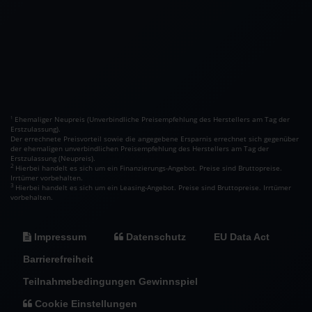
Ehemaliger Neupreis (Unverbindliche Preisempfehlung des Herstellers am Tag der
1
Erstzulassung).
Der errechnete Preisvorteil sowie die angegebene Ersparnis errechnet sich gegenüber
der ehemaligen unverbindlichen Preisempfehlung des Herstellers am Tag der
Erstzulassung (Neupreis).
2
Hierbei handelt es sich um ein Finanzierungs-Angebot. Preise sind Bruttopreise.
Irrtümer vorbehalten.
3
Hierbei handelt es sich um ein Leasing-Angebot. Preise sind Bruttopreise. Irrtümer
vorbehalten.
Impressum
Datenschutz
EU Data Act
Barrierefreiheit
Teilnahmebedingungen Gewinnspiel
Cookie Einstellungen