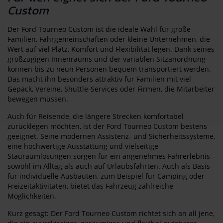
Custom
Der Ford Tourneo Custom ist die ideale Wahl für große
Familien, Fahrgemeinschaften oder kleine Unternehmen, die
Wert auf viel Platz, Komfort und Flexibilität legen. Dank seines
großzügigen Innenraums und der variablen Sitzanordnung
können bis zu neun Personen bequem transportiert werden.
Das macht ihn besonders attraktiv für Familien mit viel
Gepäck, Vereine, Shuttle-Services oder Firmen, die Mitarbeiter
bewegen müssen.
Auch für Reisende, die längere Strecken komfortabel
zurücklegen möchten, ist der Ford Tourneo Custom bestens
geeignet. Seine modernen Assistenz- und Sicherheitssysteme,
eine hochwertige Ausstattung und vielseitige
Stauraumlösungen sorgen für ein angenehmes Fahrerlebnis –
sowohl im Alltag als auch auf Urlaubsfahrten. Auch als Basis
für individuelle Ausbauten, zum Beispiel für Camping oder
Freizeitaktivitäten, bietet das Fahrzeug zahlreiche
Möglichkeiten.
Kurz gesagt: Der Ford Tourneo Custom richtet sich an all jene,