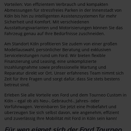
Vorteilen: Von effizientem Verbrauch und kompakten
Abmessungen für stressfreies Parken in der Innenstadt von
Köln bis hin zu intelligenten Assistenzsystemen für mehr
Sicherheit und Komfort. Mit verschiedenen
Ausstattungsvarianten und Motorisierungen können Sie das
Fahrzeug genau auf Ihre Bedürfnisse zuschneiden.
Am Standort Köln profitieren Sie zudem von einer großen
Modellauswahl, persönlicher Beratung und exklusiven
Serviceleistungen rund um Ford. Wir bieten flexible
Finanzierung und Leasing, eine unkomplizierte
Inzahlungnahme sowie professionelle Wartung und
Reparatur direkt vor Ort. Unser erfahrenes Team nimmt sich
Zeit für Ihre Fragen und sorgt dafür, dass Sie stets bestens
betreut sind.
Erleben Sie alle Vorteile von Ford und dem Tourneo Custom in
Köln – egal ob als Neu-, Gebraucht-, Jahres- oder
Vorführwagen. Vereinbaren Sie jetzt eine Probefahrt und
überzeugen Sie sich selbst davon, wie angenehm, effizient
und zuverlässig Ihre Mobilität mit Ford in Köln sein kann!
Für wen eignet sich der Ford Tourneo