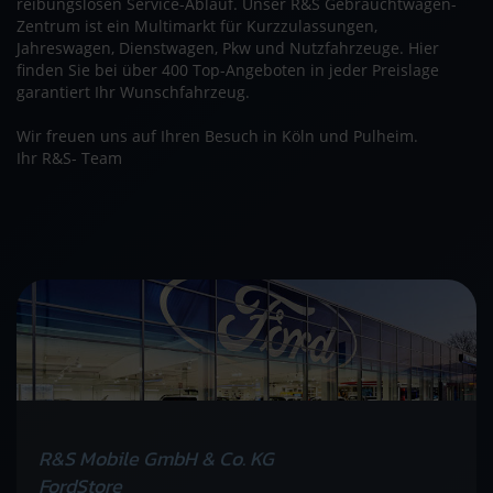
reibungslosen Service-Ablauf. Unser R&S Gebrauchtwagen-
Zentrum ist ein Multimarkt für Kurzzulassungen,
Jahreswagen, Dienstwagen, Pkw und Nutzfahrzeuge. Hier
finden Sie bei über 400 Top-Angeboten in jeder Preislage
garantiert Ihr Wunschfahrzeug.
Wir freuen uns auf Ihren Besuch in Köln und Pulheim.
Ihr R&S- Team
R&S Mobile GmbH & Co. KG
FordStore