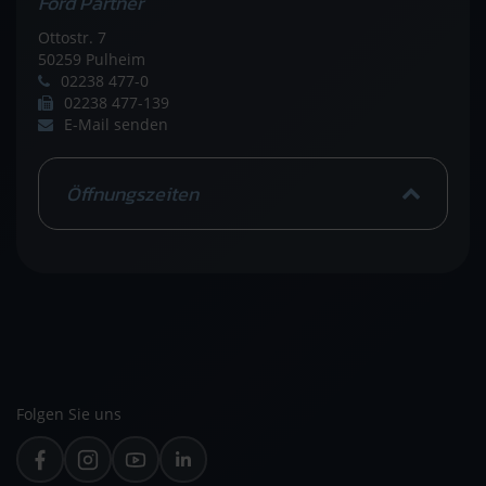
Ford Partner
Ottostr. 7
50259 Pulheim
02238 477-0
02238 477-139
E-Mail senden
Öffnungszeiten
Folgen Sie uns