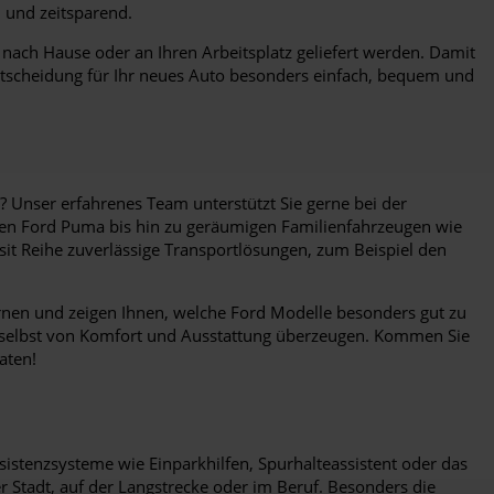
i und zeitsparend.
 nach Hause oder an Ihren Arbeitsplatz geliefert werden. Damit
Entscheidung für Ihr neues Auto besonders einfach, bequem und
? Unser erfahrenes Team unterstützt Sie gerne bei der
hen Ford Puma bis hin zu geräumigen Familienfahrzeugen wie
it Reihe zuverlässige Transportlösungen, zum Beispiel den
nen und zeigen Ihnen, welche Ford Modelle besonders gut zu
ch selbst von Komfort und Ausstattung überzeugen. Kommen Sie
aten!
ssistenzsysteme wie Einparkhilfen, Spurhalteassistent oder das
r Stadt, auf der Langstrecke oder im Beruf. Besonders die