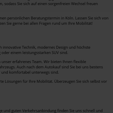
, sodass Sie sich auf einen sorgenfreien Wechsel freuen
einen persönlichen Beratungstermin in Köln. Lassen Sie sich von
en Sie gerne bei allen Fragen rund um Ihre Mobilität!
rch innovative Technik, modernes Design und höchste
g oder einem leistungsstarken SUV sind.
unser erfahrenes Team. Wir bieten Ihnen flexible
ahrzeugs. Auch nach dem Autokauf sind Sie bei uns bestens
r und komfortabel unterwegs sind.
e Lösungen für Ihre Mobilität. Überzeugen Sie sich selbst vor
Lage und guten Verkehrsanbindung finden Sie uns schnell und