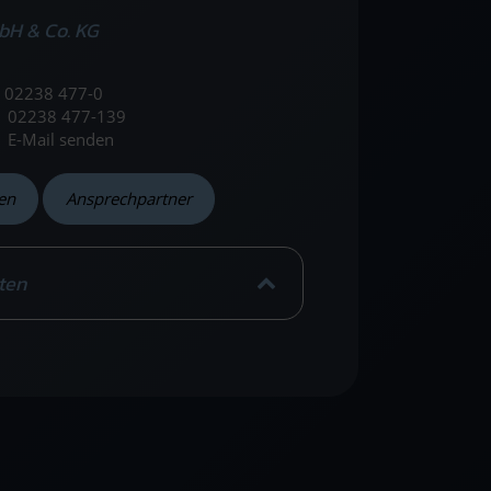
bH & Co. KG
02238 477-0
02238 477-139
E-Mail senden
en
Ansprechpartner
ten