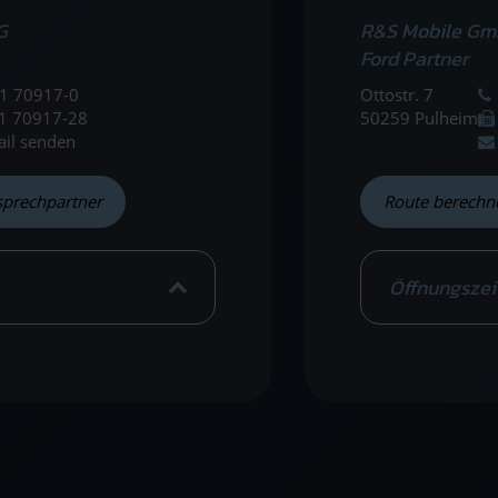
G
R&S Mobile Gm
Ford Partner
1 70917-0
Ottostr. 7
1 70917-28
50259 Pulheim
ail senden
sprechpartner
Route berechn
Öffnungszei