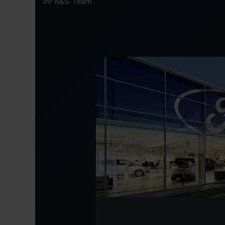
Ihr R&S- Team