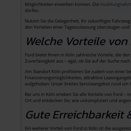
Möglichkeiten erwerben können. Die
Inzahlungnahme
dürfen.
Nutzen Sie die Gelegenheit, Ihr zukünftiges Fahrzeug
den Vorteilen einer Tageszulassung überzeugen und p
Welche Vorteile von 
Ford bietet Ihnen in Köln zahlreiche Vorteile, die 
Zuverlässigkeit aus – egal, ob Sie auf der Suche na
Am Standort Köln profitieren Sie zudem von einer b
Finanzierungsmöglichkeiten, attraktive Leasingange
aufgehoben: Unser breites Serviceangebot rund um W
Bei uns in Köln erleben Sie alle Vorteile von Ford 
Ort und entdecken Sie, wie unkompliziert und angen
Gute Erreichbarkeit 
Ein weiterer Vorteil von Ford in Köln ist die ausge