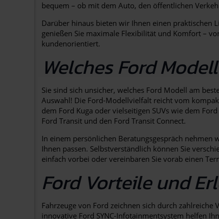
bequem – ob mit dem Auto, den öffentlichen Verkehrsm
Darüber hinaus bieten wir Ihnen einen praktischen L
genießen Sie maximale Flexibilität und Komfort – vo
kundenorientiert.
Welches Ford Modell
Sie sind sich unsicher, welches Ford Modell am best
Auswahl! Die Ford-Modellvielfalt reicht vom kompak
dem Ford Kuga oder vielseitigen SUVs wie dem Ford E
Ford Transit und den Ford Transit Connect.
In einem persönlichen Beratungsgespräch nehmen wi
Ihnen passen. Selbstverständlich können Sie versch
einfach vorbei oder vereinbaren Sie vorab einen Term
Ford Vorteile und Er
Fahrzeuge von Ford zeichnen sich durch zahlreiche Vo
innovative Ford SYNC-Infotainmentsystem helfen Ihne