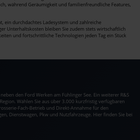
ch, während Geräumigkeit und familienfreundliche Features,
tät, ein durchdachtes Ladesystem und zahlreiche
 Unterhaltskosten bleiben Sie zudem stets wirtschaftlich
iten und fortschrittliche Technologien jeden Tag ein Stück
kt neben den Ford Werken am Fühlinger See. Ein weiterer R&S
Region. Wählen Sie aus über 3.000 kurzfristig verfügbaren
rosserie-Fach-Betrieb und Direkt-Annahme für den
en, Dienstwagen, Pkw und Nutzfahrzeuge. Hier finden Sie bei