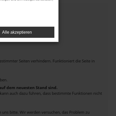
Alle akzeptieren
immter Seiten verhindern. Funktioniert die Seite in
ben.
 auf dem neuesten Stand sind.
rn kann auch dazu führen, dass bestimmte Funktionen nicht
e uns bitte. Wir werden versuchen, das Problem zu