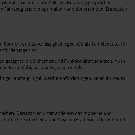
Probefahrt oder ein persönliches Beratungsgespräch in
nde Fahrzeug und die optimalen Konditionen finden. Entdecken
en Komfort und Zuverlässigkeit legen. Ob als Familienauto, für
n Anforderungen an.
n geeignet, die Sicherheit und Funktionalität schätzen. Auch
n Fahrgefühl, das der Kuga vermittelt.
ichtige Fahrzeug. Egal, welche Anforderungen Sie an Ihr neues
se machen. Dazu zählen unter anderem das moderne und
hrittliche Sicherheits- und Assistenzsysteme, effiziente und