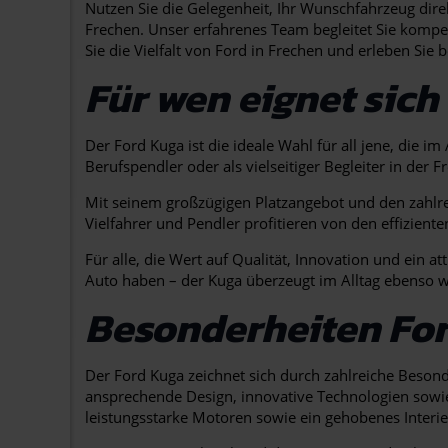
Nutzen Sie die Gelegenheit, Ihr Wunschfahrzeug dir
Frechen. Unser erfahrenes Team begleitet Sie kompe
Sie die Vielfalt von Ford in Frechen und erleben Sie
Für wen eignet sich
Der Ford Kuga ist die ideale Wahl für all jene, die 
Berufspendler oder als vielseitiger Begleiter in der 
Mit seinem großzügigen Platzangebot und den zahlrei
Vielfahrer und Pendler profitieren von den effizie
Für alle, die Wert auf Qualität, Innovation und ein a
Auto haben – der Kuga überzeugt im Alltag ebenso w
Besonderheiten Fo
Der Ford Kuga zeichnet sich durch zahlreiche Beson
ansprechende Design, innovative Technologien sowie e
leistungsstarke Motoren sowie ein gehobenes Interie