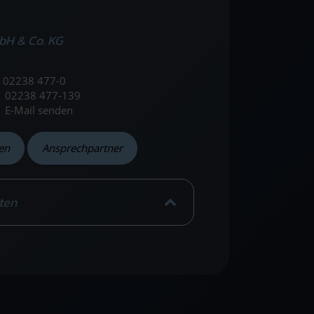
bH & Co. KG
02238 477-0
02238 477-139
E-Mail senden
en
Ansprechpartner
ten