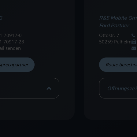
G
R&S Mobile Gm
Ford Partner
1 70917-0
Ottostr. 7
1 70917-28
50259 Pulheim
ail senden
sprechpartner
Route berechn
Öffnungszei