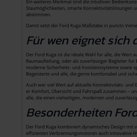
Ein weiteres Merkmal sind die intuitiven Bedienkonze
Staumöglichkeiten, smarte Konnektivitätslösungen un
abstimmen.
Damit setzt der Ford Kuga Maßstäbe in puncto Vielse
Für wen eignet sich 
Der Ford Kuga ist die ideale Wahl für alle, die Wert
Raumaufteilung, oder als zuverlässiger Begleiter für 
moderne Sicherheits- und Assistenzsysteme sowie sp
Begeisterte und alle, die gerne komfortabel und sich
Auch wer viel Wert auf aktuelle Konnektivitäts- und
er Komfort, Übersicht und Fahrspaß zusammen – und b
alle, die einen vielseitigen, modernen und zuverlässi
Besonderheiten For
Der Ford Kuga kombiniert dynamisches Design mit vie
effizienten Verbrennungsmotoren auch innovative Hyb