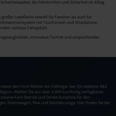
Sicherheitspaket, die Fahrkomfort und Sicherheit im Alltag
 großer Ladefläche sowohl für Familien als auch für
nes Infotainmentsystem mit Touchscreen und Smartphone-
enehm sicheres Fahrgefühl.
tagstauglichkeit, innovative Technik und ansprechendes
kt neben den Ford Werken am Fühlinger See. Ein weiterer R&S
Region. Wählen Sie aus über 3.000 kurzfristig verfügbaren
rosserie-Fach-Betrieb und Direkt-Annahme für den
en, Dienstwagen, Pkw und Nutzfahrzeuge. Hier finden Sie bei