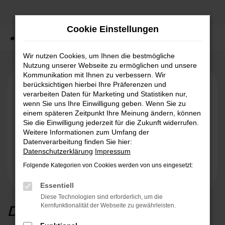
Zum
Hauptinhalt
Cookie Einstellungen
springen
Startseite
Ford Transit
Wir nutzen Cookies, um Ihnen die bestmögliche
Nutzung unserer Webseite zu ermöglichen und unsere
Kommunikation mit Ihnen zu verbessern. Wir
berücksichtigen hierbei Ihre Präferenzen und
verarbeiten Daten für Marketing und Statistiken nur,
wenn Sie uns Ihre Einwilligung geben. Wenn Sie zu
einem späteren Zeitpunkt Ihre Meinung ändern, können
Sie die Einwilligung jederzeit für die Zukunft widerrufen.
Weitere Informationen zum Umfang der
Datenverarbeitung finden Sie hier:
Datenschutzerklärung
Impressum
Folgende Kategorien von Cookies werden von uns eingesetzt:
Essentiell
Diese Technologien sind erforderlich, um die
Der Ford Transit
Kernfunktionalität der Webseite zu gewährleisten.