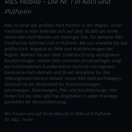
R&S Mobile - Die Nr. 1 in Köln und
Pulheim
R&S ist einer der größten Ford Partner in der Region. Unser
FordStore in Köln befindet sich auf über 30.000 qm direkt
neben den Ford Werken am Fühlinger See. Ein weiterer R&S
FordPartner befindet sich in Pulheim. Bei uns erwartet Sie das
größte Ford- Angebot an PKW und Nutzfahrzeugen der
Region. Wählen Sie aus über 3.000 kurzfristig verfügbaren
Neufahrzeugen. Neben dem zentralen Ersatzteillager sorgt
ein hochmodernes Kundendienst-Zentrum mit eigenem
Karosserie-Fach-Betrieb und Direkt-Annahme für den
reibungslosen Service-Ablauf. Unser R&S Gebrauchtwagen-
Zentrum ist ein Multimarkt für Kurzzulassungen,
Jahreswagen, Dienstwagen, Pkw und Nutzfahrzeuge. Hier
finden Sie bei über 400 Top-Angeboten in jeder Preislage
garantiert Ihr Wunschfahrzeug.
Wir freuen uns auf Ihren Besuch in Köln und Pulheim.
Ihr R&S- Team