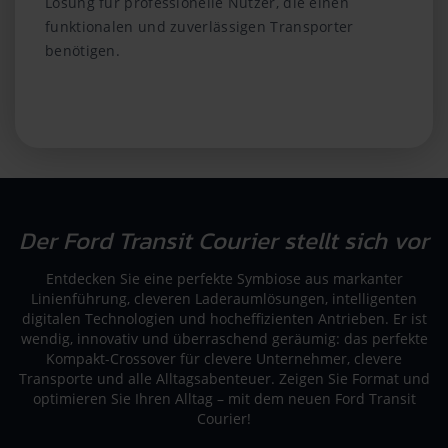
Lösung für professionelle Nutzer, die einen
funktionalen und zuverlässigen Transporter
benötigen.
Der Ford Transit Courier stellt sich vor
Entdecken Sie eine perfekte Symbiose aus markanter
Linienführung, cleveren Laderaumlösungen, intelligenten
digitalen Technologien und hocheffizienten Antrieben. Er ist
wendig, innovativ und überraschend geräumig: das perfekte
Kompakt-Crossover für clevere Unternehmer, clevere
Transporte und alle Alltagsabenteuer. Zeigen Sie Format und
optimieren Sie Ihren Alltag – mit dem neuen Ford Transit
Courier!