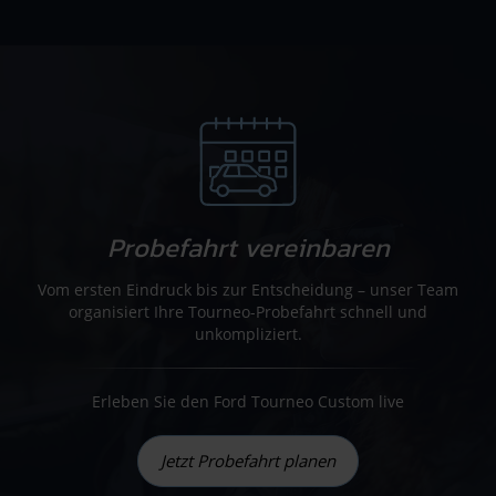
Probefahrt vereinbaren
Vom ersten Eindruck bis zur Entscheidung – unser Team
organisiert Ihre Tourneo-Probefahrt schnell und
unkompliziert.
Erleben Sie den Ford Tourneo Custom live
Jetzt Probefahrt planen