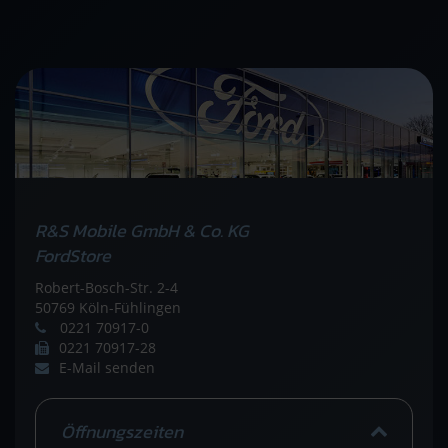
R&S Mobile GmbH & Co. KG
FordStore
Robert-Bosch-Str. 2-4
50769 Köln-Fühlingen
0221 70917-0
0221 70917-28
E-Mail senden
Öffnungszeiten