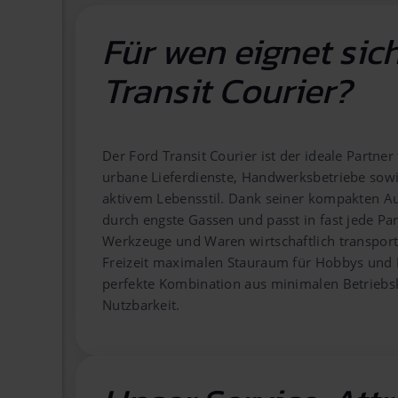
Für wen eignet sic
Transit Courier?
Der Ford Transit Courier ist der ideale Partne
urbane Lieferdienste, Handwerksbetriebe sowi
aktivem Lebensstil. Dank seiner kompakten A
durch engste Gassen und passt in fast jede Pa
Werkzeuge und Waren wirtschaftlich transport
Freizeit maximalen Stauraum für Hobbys und Fa
perfekte Kombination aus minimalen Betrieb
Nutzbarkeit.