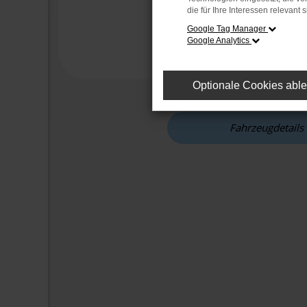
die für Ihre Interessen relevant s
Google Tag Manager
Google Analytics
Optionale Cookies abl
Fahrzeugdetails