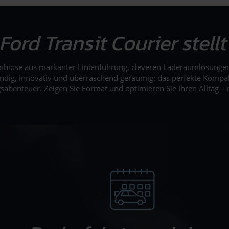
Ford Transit Courier stellt
mbiose aus markanter Linienführung, cleveren Laderaumlösungen,
wendig, innovativ und überraschend geräumig: das perfekte Kompa
gsabenteuer. Zeigen Sie Format und optimieren Sie Ihren Alltag –