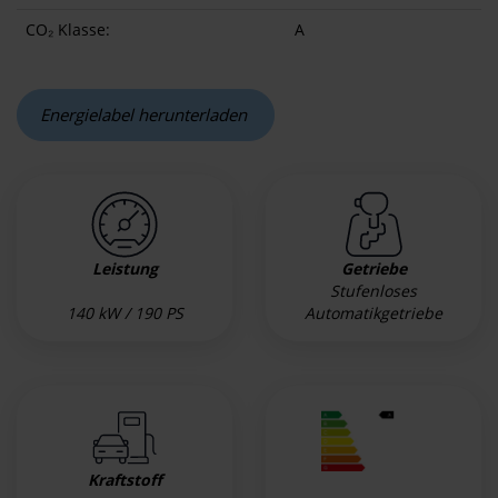
CO₂ Klasse:
A
Energielabel herunterladen
Leistung
Getriebe
Stufenloses
140 kW / 190 PS
Automatikgetriebe
Kraftstoff