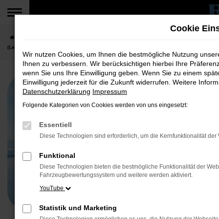
Zum
Hauptinhalt
Cookie Ein
springen
Startseite
Fahrzeuge
Top Angebote für PKW
Der Ford Explorer Style
(Leasingangebot Gewerbekunden)
Wir nutzen Cookies, um Ihnen die bestmögliche Nutzung unse
Ihnen zu verbessern. Wir berücksichtigen hierbei Ihre Präferen
wenn Sie uns Ihre Einwilligung geben. Wenn Sie zu einem spät
Einwilligung jederzeit für die Zukunft widerrufen. Weitere Inf
Datenschutzerklärung
Impressum
Folgende Kategorien von Cookies werden von uns eingesetzt:
Essentiell
Diese Technologien sind erforderlich, um die Kernfunktionalität de
Funktional
Diese Technologien bieten die bestmögliche Funktionalität der Web
Fahrzeugbewertungssystem und weitere werden aktiviert.
YouTube
Statistik und Marketing