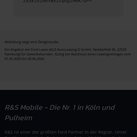
za3kiOiBmYWxzZQogIH0KfQ==
Abbildung zeigt eine Designstudie.
Ein Angebot der Ford Lease (ALD AutoLeasing D GmbH, Nedderfeld 95, 22529
Hamburg) für Gewerbekunden. Gültig bei Abschluss eines Leasingvertrages vom
01.05.2026 bis 30.06.2026.
R&S Mobile - Die Nr. 1 in Köln und
Pulheim
R&S ist einer der größten Ford Partner in der Region. Unser