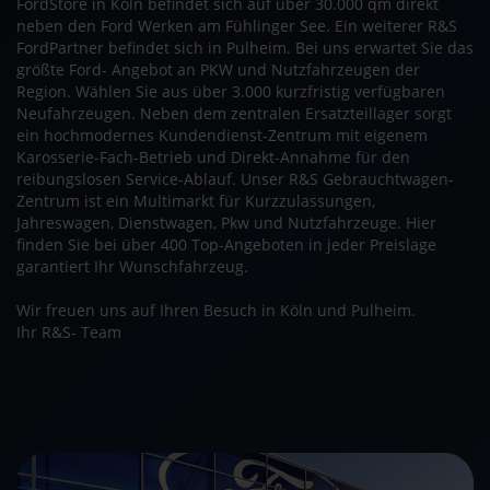
FordStore in Köln befindet sich auf über 30.000 qm direkt
neben den Ford Werken am Fühlinger See. Ein weiterer R&S
FordPartner befindet sich in Pulheim. Bei uns erwartet Sie das
größte Ford- Angebot an PKW und Nutzfahrzeugen der
Region. Wählen Sie aus über 3.000 kurzfristig verfügbaren
Neufahrzeugen. Neben dem zentralen Ersatzteillager sorgt
ein hochmodernes Kundendienst-Zentrum mit eigenem
Karosserie-Fach-Betrieb und Direkt-Annahme für den
reibungslosen Service-Ablauf. Unser R&S Gebrauchtwagen-
Zentrum ist ein Multimarkt für Kurzzulassungen,
Jahreswagen, Dienstwagen, Pkw und Nutzfahrzeuge. Hier
finden Sie bei über 400 Top-Angeboten in jeder Preislage
garantiert Ihr Wunschfahrzeug.
Wir freuen uns auf Ihren Besuch in Köln und Pulheim.
Ihr R&S- Team