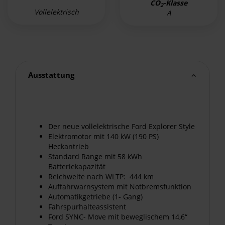
CO
-Klasse
2
Vollelektrisch
A
Ausstattung
Der neue vollelektrische Ford Explorer Style
Elektromotor mit 140 kW (190 PS)
Heckantrieb
Standard Range mit 58 kWh
Batteriekapazität
Reichweite nach WLTP: 444 km
Auffahrwarnsystem mit Notbremsfunktion
Automatikgetriebe (1- Gang)
Fahrspurhalteassistent
Ford SYNC- Move mit beweglischem 14,6“