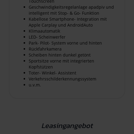
Touchscreen
Geschwindigkeitsregelanlage apadpiv und
intelligent mit Stop- & Go- Funktion
Kabellose Smartphone- Integration mit
Apple Carplay und AndroidAuto
Klimaautomatik
LED- Scheinwerfer
Park- Pilot- System vorne und hinten
Rückfahrkamera
Scheiben hinten dunkel getönt
Sportsitze vorne mit integrierten
Kopfstützen
Toter- Winkel- Assistent
Verkehrsschilderkennungssystem
u.v.m.
Leasingangebot