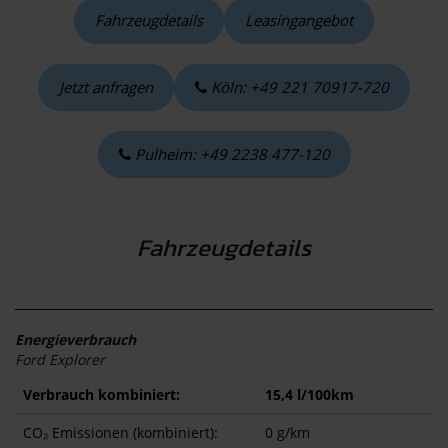
Fahrzeugdetails
Leasingangebot
Jetzt anfragen
Köln: +49 221 70917-720
Pulheim: +49 2238 477-120
Fahrzeugdetails
Energieverbrauch
Ford Explorer
Verbrauch kombiniert:
15,4 l/100km
CO₂ Emissionen (kombiniert):
0 g/km