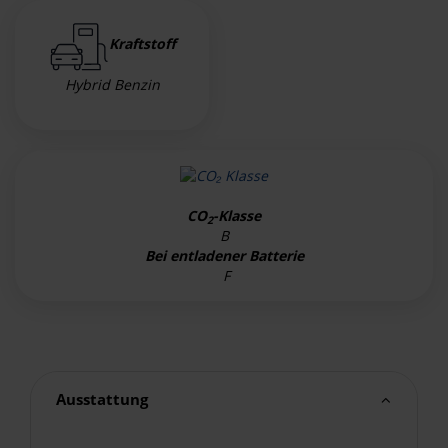
Kraftstoff
Hybrid Benzin
CO
-Klasse
2
B
Bei entladener Batterie
F
Ausstattung