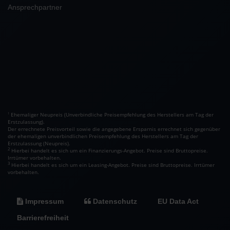
Ansprechpartner
Ehemaliger Neupreis (Unverbindliche Preisempfehlung des Herstellers am Tag der
1
Erstzulassung).
Der errechnete Preisvorteil sowie die angegebene Ersparnis errechnet sich gegenüber
der ehemaligen unverbindlichen Preisempfehlung des Herstellers am Tag der
Erstzulassung (Neupreis).
2
Hierbei handelt es sich um ein Finanzierungs-Angebot. Preise sind Bruttopreise.
Irrtümer vorbehalten.
3
Hierbei handelt es sich um ein Leasing-Angebot. Preise sind Bruttopreise. Irrtümer
vorbehalten.
Impressum
Datenschutz
EU Data Act
Barrierefreiheit