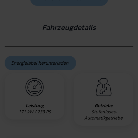
Fahrzeugdetails
Energielabel herunterladen
Leistung
Getriebe
171 kW / 233 PS
Stufenloses-
Automatikgetriebe