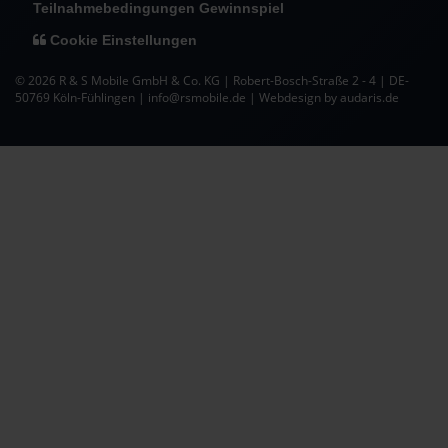
Teilnahmebedingungen Gewinnspiel
Cookie Einstellungen
© 2026 R & S Mobile GmbH & Co. KG | Robert-Bosch-Straße 2 - 4 | DE-
50769 Köln-Fühlingen | info@rsmobile.de |
Webdesign by audaris.de