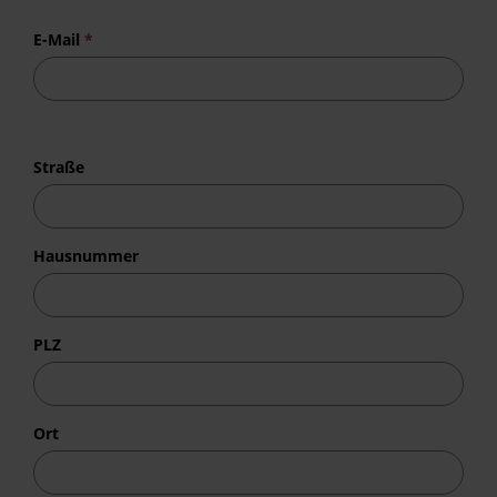
E-Mail
*
Straße
Hausnummer
PLZ
Ort