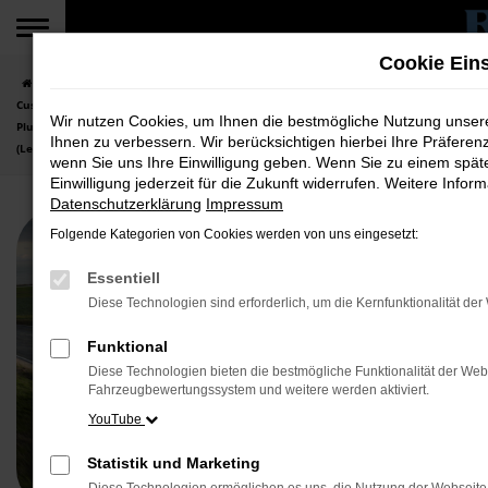
Zum
Hauptinhalt
Cookie Ein
springen
Startseite
Fahrzeuge
Top Angebote für NFZ
Der Ford Tourneo
Custom PHEV
Wir nutzen Cookies, um Ihnen die bestmögliche Nutzung unse
Plug-In-Hybrid
Ihnen zu verbessern. Wir berücksichtigen hierbei Ihre Präferen
(Leasingangebot Gewerbekunden)
wenn Sie uns Ihre Einwilligung geben. Wenn Sie zu einem spät
Einwilligung jederzeit für die Zukunft widerrufen. Weitere Inf
Datenschutzerklärung
Impressum
Folgende Kategorien von Cookies werden von uns eingesetzt:
Essentiell
Diese Technologien sind erforderlich, um die Kernfunktionalität de
Funktional
Diese Technologien bieten die bestmögliche Funktionalität der Web
Fahrzeugbewertungssystem und weitere werden aktiviert.
YouTube
Statistik und Marketing