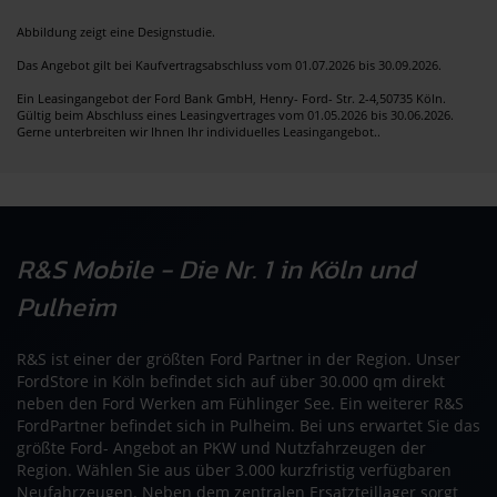
Abbildung zeigt eine Designstudie.
Das Angebot gilt bei Kaufvertragsabschluss vom 01.07.2026 bis 30.09.2026.
Ein Leasingangebot der Ford Bank GmbH, Henry- Ford- Str. 2-4,50735 Köln.
Gültig beim Abschluss eines Leasingvertrages vom 01.05.2026 bis 30.06.2026.
Gerne unterbreiten wir Ihnen Ihr individuelles Leasingangebot..
R&S Mobile - Die Nr. 1 in Köln und
Pulheim
R&S ist einer der größten Ford Partner in der Region. Unser
FordStore in Köln befindet sich auf über 30.000 qm direkt
neben den Ford Werken am Fühlinger See. Ein weiterer R&S
FordPartner befindet sich in Pulheim. Bei uns erwartet Sie das
größte Ford- Angebot an PKW und Nutzfahrzeugen der
Region. Wählen Sie aus über 3.000 kurzfristig verfügbaren
Neufahrzeugen. Neben dem zentralen Ersatzteillager sorgt