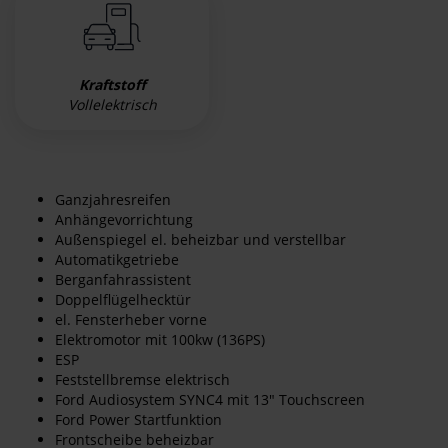
Kraftstoff
Vollelektrisch
Ganzjahresreifen
Anhängevorrichtung
Außenspiegel el. beheizbar und verstellbar
Automatikgetriebe
Berganfahrassistent
Doppelflügelhecktür
el. Fensterheber vorne
Elektromotor mit 100kw (136PS)
ESP
Feststellbremse elektrisch
Ford Audiosystem SYNC4 mit 13" Touchscreen
Ford Power Startfunktion
Frontscheibe beheizbar