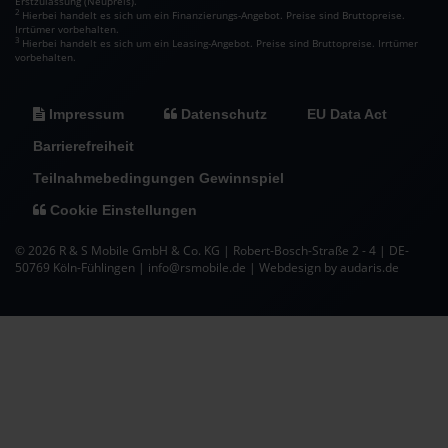
Erstzulassung (Neupreis).
2
Hierbei handelt es sich um ein Finanzierungs-Angebot. Preise sind Bruttopreise.
Irrtümer vorbehalten.
3
Hierbei handelt es sich um ein Leasing-Angebot. Preise sind Bruttopreise. Irrtümer
vorbehalten.
Impressum
Datenschutz
EU Data Act
Barrierefreiheit
Teilnahmebedingungen Gewinnspiel
Cookie Einstellungen
© 2026 R & S Mobile GmbH & Co. KG | Robert-Bosch-Straße 2 - 4 | DE-
50769 Köln-Fühlingen | info@rsmobile.de |
Webdesign by audaris.de