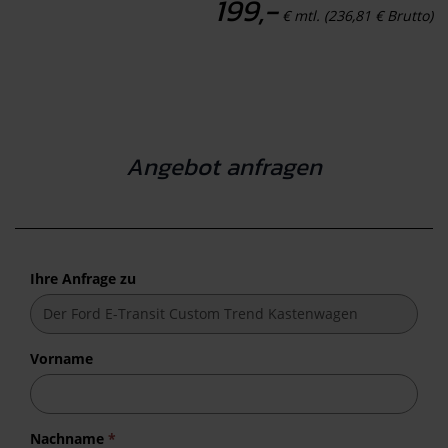
199,-
€ mtl. (236,81 € Brutto)
Angebot anfragen
Ihre Anfrage zu
Vorname
Nachname
*