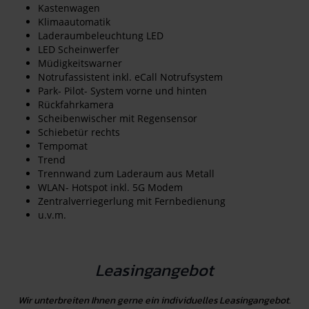
Kastenwagen
Klimaautomatik
Laderaumbeleuchtung LED
LED Scheinwerfer
Müdigkeitswarner
Notrufassistent inkl. eCall Notrufsystem
Park- Pilot- System vorne und hinten
Rückfahrkamera
Scheibenwischer mit Regensensor
Schiebetür rechts
Tempomat
Trend
Trennwand zum Laderaum aus Metall
WLAN- Hotspot inkl. 5G Modem
Zentralverriegerlung mit Fernbedienung
u.v.m.
Leasingangebot
Wir unterbreiten Ihnen gerne ein individuelles Leasingangebot.