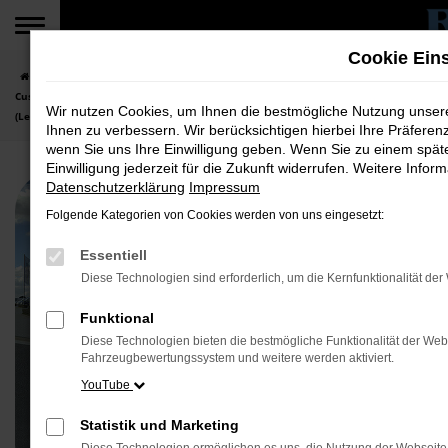
Zum
Hauptinhalt
Cookie Ein
springen
Startseite
Fahrzeuge
Top Angebote für NFZ
Der Ford E-Transit
Custom Trend Kastenwagen
Wir nutzen Cookies, um Ihnen die bestmögliche Nutzung unse
(Leasingangebot Gewerbekunden)
Ihnen zu verbessern. Wir berücksichtigen hierbei Ihre Präferen
wenn Sie uns Ihre Einwilligung geben. Wenn Sie zu einem spät
Einwilligung jederzeit für die Zukunft widerrufen. Weitere Inf
Datenschutzerklärung
Impressum
Folgende Kategorien von Cookies werden von uns eingesetzt:
Essentiell
Diese Technologien sind erforderlich, um die Kernfunktionalität de
Funktional
Diese Technologien bieten die bestmögliche Funktionalität der Web
Fahrzeugbewertungssystem und weitere werden aktiviert.
YouTube
Statistik und Marketing