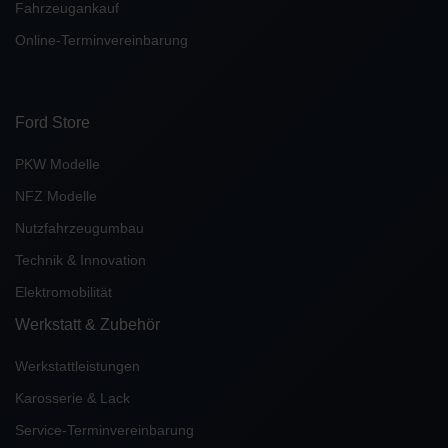
Fahrzeugankauf
Online-Terminvereinbarung
Ford Store
PKW Modelle
NFZ Modelle
Nutzfahrzeugumbau
Technik & Innovation
Elektromobilität
Werkstatt & Zubehör
Werkstattleistungen
Karosserie & Lack
Service-Terminvereinbarung