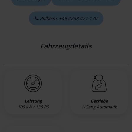
Pulheim: +49 2238 477-170
Fahrzeugdetails
Leistung
Getriebe
100 kW / 136 PS
1-Gang Automatik