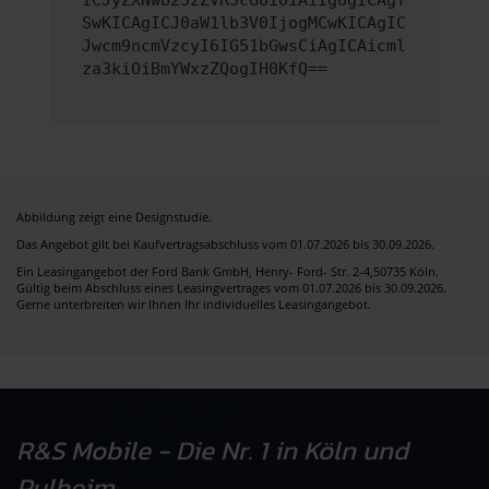
ICJyZXNwb25zZVR5cGUiOiAiIgogICAgf
SwKICAgICJ0aW1lb3V0IjogMCwKICAgIC
Jwcm9ncmVzcyI6IG51bGwsCiAgICAicml
za3kiOiBmYWxzZQogIH0KfQ==
Abbildung zeigt eine Designstudie.
Das Angebot gilt bei Kaufvertragsabschluss vom 01.07.2026 bis 30.09.2026.
Ein Leasingangebot der Ford Bank GmbH, Henry- Ford- Str. 2-4,50735 Köln.
Gültig beim Abschluss eines Leasingvertrages vom 01.07.2026 bis 30.09.2026.
Gerne unterbreiten wir Ihnen Ihr individuelles Leasingangebot.
R&S Mobile - Die Nr. 1 in Köln und
Pulheim