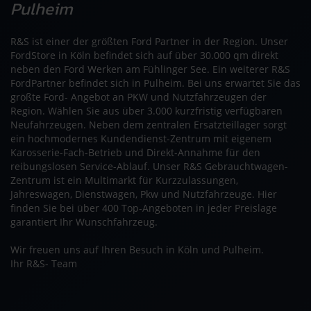
Pulheim
R&S ist einer der größten Ford Partner in der Region. Unser
FordStore in Köln befindet sich auf über 30.000 qm direkt
neben den Ford Werken am Fühlinger See. Ein weiterer R&S
FordPartner befindet sich in Pulheim. Bei uns erwartet Sie das
größte Ford- Angebot an PKW und Nutzfahrzeugen der
Region. Wählen Sie aus über 3.000 kurzfristig verfügbaren
Neufahrzeugen. Neben dem zentralen Ersatzteillager sorgt
ein hochmodernes Kundendienst-Zentrum mit eigenem
Karosserie-Fach-Betrieb und Direkt-Annahme für den
reibungslosen Service-Ablauf. Unser R&S Gebrauchtwagen-
Zentrum ist ein Multimarkt für Kurzzulassungen,
Jahreswagen, Dienstwagen, Pkw und Nutzfahrzeuge. Hier
finden Sie bei über 400 Top-Angeboten in jeder Preislage
garantiert Ihr Wunschfahrzeug.
Wir freuen uns auf Ihren Besuch in Köln und Pulheim.
Ihr R&S- Team