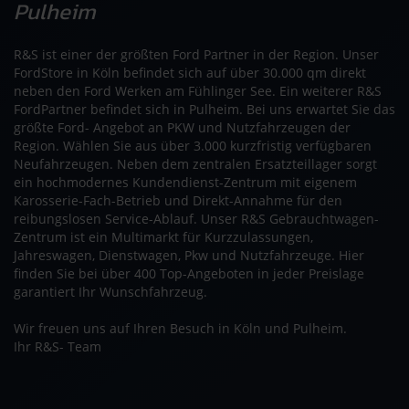
Pulheim
R&S ist einer der größten Ford Partner in der Region. Unser
FordStore in Köln befindet sich auf über 30.000 qm direkt
neben den Ford Werken am Fühlinger See. Ein weiterer R&S
FordPartner befindet sich in Pulheim. Bei uns erwartet Sie das
größte Ford- Angebot an PKW und Nutzfahrzeugen der
Region. Wählen Sie aus über 3.000 kurzfristig verfügbaren
Neufahrzeugen. Neben dem zentralen Ersatzteillager sorgt
ein hochmodernes Kundendienst-Zentrum mit eigenem
Karosserie-Fach-Betrieb und Direkt-Annahme für den
reibungslosen Service-Ablauf. Unser R&S Gebrauchtwagen-
Zentrum ist ein Multimarkt für Kurzzulassungen,
Jahreswagen, Dienstwagen, Pkw und Nutzfahrzeuge. Hier
finden Sie bei über 400 Top-Angeboten in jeder Preislage
garantiert Ihr Wunschfahrzeug.
Wir freuen uns auf Ihren Besuch in Köln und Pulheim.
Ihr R&S- Team