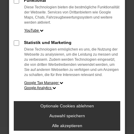
Funktional
anderen Browser oder in einem privaten
Fenster?
Diese Technologien bieten die bestmögliche Funktionalität
der Webseite. Services von Drittanbietern wie Google
Starte dein Gerät neu.
Maps, Chats, Fahrzeugbewertungssystem und weitere
Das kann manchmal helfen, vorübergehende
werden aktiviert.
Probleme zu beheben.
YouTube
Stelle sicher, dass dein Browser und dein
Statistik und Marketing
Betriebssystem auf dem neuesten Stand
Diese Technologien ermöglichen es uns, die Nutzung der
sind.
Webseite zu analysieren, um die Leistung zu messen und
Veraltete Software birgt nicht nur ein
zu verbessern. Zudem werden Technologien eingesetzt,
Sicherheitsrisiko, sondern kann auch dazu
die von dritten Werbetreibenden verwendet werden, um
Sie auf anderen Webseiten zu verfolgen und um Anzeigen
führen, dass bestimmte Funktionen nicht mehr
zu schalten, die für Ihre Interessen relevant sind.
unterstützt werden.
Google Tag Manager
Wende dich an den Webseitenbetreiber.
Google Analytics
Wenn du alle oben genannten Schritte versucht
hast, kontaktiere uns bitte. Wir werden
Optionale Cookies ablehnen
versuchen, das Problem zu beheben. Du kannst
uns diesen Text schicken, um uns bei der
Auswahl speichern
Fehlersuche zu unterstützen:
Alle akzeptieren
ewogICJuYW1lIjogIk5ldHdvcmtFcnJvciIs