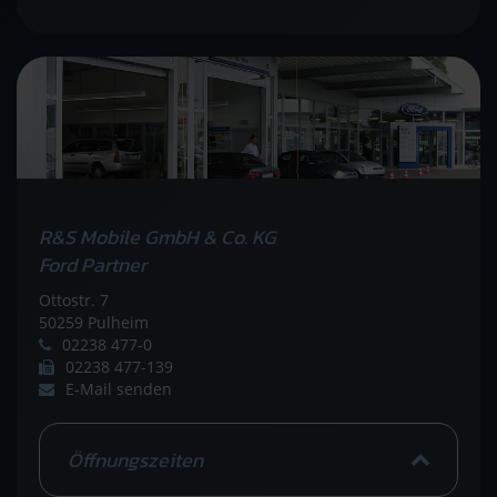
R&S Mobile GmbH & Co. KG
Ford Partner
Ottostr. 7
50259 Pulheim
02238 477-0
02238 477-139
E-Mail senden
Öffnungszeiten