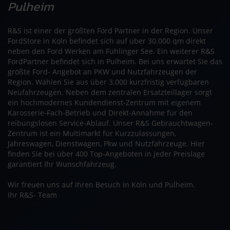
Pulheim
R&S ist einer der größten Ford Partner in der Region. Unser
FordStore in Köln befindet sich auf über 30.000 qm direkt
neben den Ford Werken am Fühlinger See. Ein weiterer R&S
FordPartner befindet sich in Pulheim. Bei uns erwartet Sie das
größte Ford- Angebot an PKW und Nutzfahrzeugen der
Region. Wählen Sie aus über 3.000 kurzfristig verfügbaren
Neufahrzeugen. Neben dem zentralen Ersatzteillager sorgt
ein hochmodernes Kundendienst-Zentrum mit eigenem
Karosserie-Fach-Betrieb und Direkt-Annahme für den
reibungslosen Service-Ablauf. Unser R&S Gebrauchtwagen-
Zentrum ist ein Multimarkt für Kurzzulassungen,
Jahreswagen, Dienstwagen, Pkw und Nutzfahrzeuge. Hier
finden Sie bei über 400 Top-Angeboten in jeder Preislage
garantiert Ihr Wunschfahrzeug.
Wir freuen uns auf Ihren Besuch in Köln und Pulheim.
Ihr R&S- Team