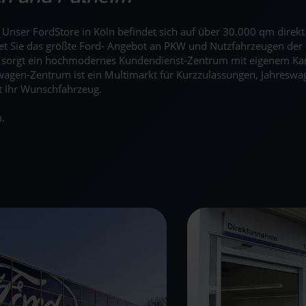
n. Unser FordStore in Köln befindet sich auf über 30.000 qm dire
tet Sie das größte Ford- Angebot an PKW und Nutzfahrzeugen der 
r sorgt ein hochmodernes Kundendienst-Zentrum mit eigenem Ka
agen-Zentrum ist ein Multimarkt für Kurzzulassungen, Jahreswag
t Ihr Wunschfahrzeug.
.