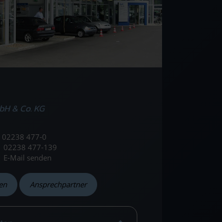
bH & Co. KG
02238 477-0
02238 477-139
E-Mail senden
en
Ansprechpartner