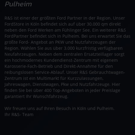
Pulheim
R&S ist einer der größten Ford Partner in der Region. Unser
FordStore in Köln befindet sich auf über 30.000 qm direkt
neben den Ford Werken am Fühlinger See. Ein weiterer R&S
FordPartner befindet sich in Pulheim. Bei uns erwartet Sie das
größte Ford- Angebot an PKW und Nutzfahrzeugen der
Region. Wählen Sie aus über 3.000 kurzfristig verfügbaren
Neufahrzeugen. Neben dem zentralen Ersatzteillager sorgt
ein hochmodernes Kundendienst-Zentrum mit eigenem
Karosserie-Fach-Betrieb und Direkt-Annahme für den
reibungslosen Service-Ablauf. Unser R&S Gebrauchtwagen-
Zentrum ist ein Multimarkt für Kurzzulassungen,
Jahreswagen, Dienstwagen, Pkw und Nutzfahrzeuge. Hier
finden Sie bei über 400 Top-Angeboten in jeder Preislage
garantiert Ihr Wunschfahrzeug.
Wir freuen uns auf Ihren Besuch in Köln und Pulheim.
Ihr R&S- Team