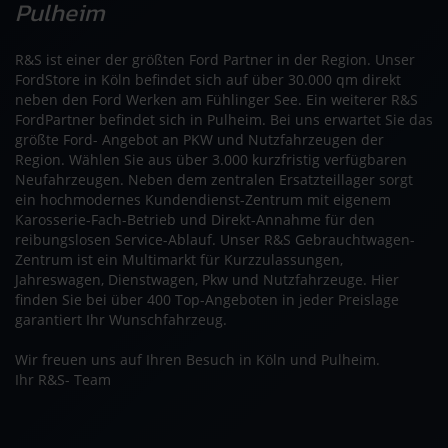
Pulheim
R&S ist einer der größten Ford Partner in der Region. Unser
FordStore in Köln befindet sich auf über 30.000 qm direkt
neben den Ford Werken am Fühlinger See. Ein weiterer R&S
FordPartner befindet sich in Pulheim. Bei uns erwartet Sie das
größte Ford- Angebot an PKW und Nutzfahrzeugen der
Region. Wählen Sie aus über 3.000 kurzfristig verfügbaren
Neufahrzeugen. Neben dem zentralen Ersatzteillager sorgt
ein hochmodernes Kundendienst-Zentrum mit eigenem
Karosserie-Fach-Betrieb und Direkt-Annahme für den
reibungslosen Service-Ablauf. Unser R&S Gebrauchtwagen-
Zentrum ist ein Multimarkt für Kurzzulassungen,
Jahreswagen, Dienstwagen, Pkw und Nutzfahrzeuge. Hier
finden Sie bei über 400 Top-Angeboten in jeder Preislage
garantiert Ihr Wunschfahrzeug.
Wir freuen uns auf Ihren Besuch in Köln und Pulheim.
Ihr R&S- Team