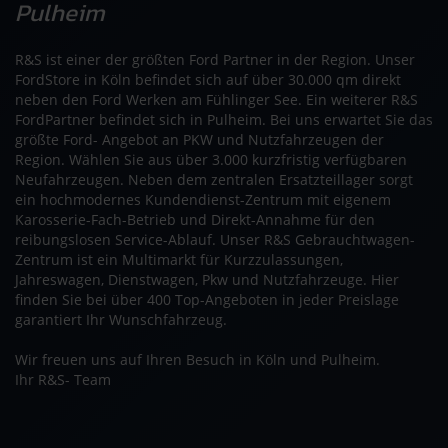
Pulheim
R&S ist einer der größten Ford Partner in der Region. Unser
FordStore in Köln befindet sich auf über 30.000 qm direkt
neben den Ford Werken am Fühlinger See. Ein weiterer R&S
FordPartner befindet sich in Pulheim. Bei uns erwartet Sie das
größte Ford- Angebot an PKW und Nutzfahrzeugen der
Region. Wählen Sie aus über 3.000 kurzfristig verfügbaren
Neufahrzeugen. Neben dem zentralen Ersatzteillager sorgt
ein hochmodernes Kundendienst-Zentrum mit eigenem
Karosserie-Fach-Betrieb und Direkt-Annahme für den
reibungslosen Service-Ablauf. Unser R&S Gebrauchtwagen-
Zentrum ist ein Multimarkt für Kurzzulassungen,
Jahreswagen, Dienstwagen, Pkw und Nutzfahrzeuge. Hier
finden Sie bei über 400 Top-Angeboten in jeder Preislage
garantiert Ihr Wunschfahrzeug.
Wir freuen uns auf Ihren Besuch in Köln und Pulheim.
Ihr R&S- Team