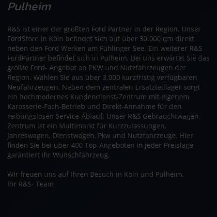
Pulheim
R&S ist einer der größten Ford Partner in der Region. Unser
FordStore in Köln befindet sich auf über 30.000 qm direkt
neben den Ford Werken am Fühlinger See. Ein weiterer R&S
FordPartner befindet sich in Pulheim. Bei uns erwartet Sie das
größte Ford- Angebot an PKW und Nutzfahrzeugen der
Region. Wählen Sie aus über 3.000 kurzfristig verfügbaren
Neufahrzeugen. Neben dem zentralen Ersatzteillager sorgt
ein hochmodernes Kundendienst-Zentrum mit eigenem
Karosserie-Fach-Betrieb und Direkt-Annahme für den
reibungslosen Service-Ablauf. Unser R&S Gebrauchtwagen-
Zentrum ist ein Multimarkt für Kurzzulassungen,
Jahreswagen, Dienstwagen, Pkw und Nutzfahrzeuge. Hier
finden Sie bei über 400 Top-Angeboten in jeder Preislage
garantiert Ihr Wunschfahrzeug.
Wir freuen uns auf Ihren Besuch in Köln und Pulheim.
Ihr R&S- Team