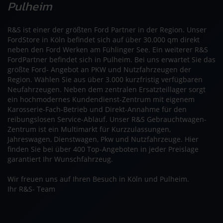
Pulheim
R&S ist einer der größten Ford Partner in der Region. Unser
FordStore in Köln befindet sich auf über 30.000 qm direkt
neben den Ford Werken am Fühlinger See. Ein weiterer R&S
FordPartner befindet sich in Pulheim. Bei uns erwartet Sie das
größte Ford- Angebot an PKW und Nutzfahrzeugen der
Region. Wählen Sie aus über 3.000 kurzfristig verfügbaren
Neufahrzeugen. Neben dem zentralen Ersatzteillager sorgt
ein hochmodernes Kundendienst-Zentrum mit eigenem
Karosserie-Fach-Betrieb und Direkt-Annahme für den
reibungslosen Service-Ablauf. Unser R&S Gebrauchtwagen-
Zentrum ist ein Multimarkt für Kurzzulassungen,
Jahreswagen, Dienstwagen, Pkw und Nutzfahrzeuge. Hier
finden Sie bei über 400 Top-Angeboten in jeder Preislage
garantiert Ihr Wunschfahrzeug.
Wir freuen uns auf Ihren Besuch in Köln und Pulheim.
Ihr R&S- Team