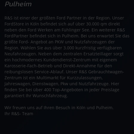
Pulheim
R&S ist einer der größten Ford Partner in der Region. Unser
FordStore in Köln befindet sich auf über 30.000 qm direkt
neben den Ford Werken am Fühlinger See. Ein weiterer R&S
FordPartner befindet sich in Pulheim. Bei uns erwartet Sie das
größte Ford- Angebot an PKW und Nutzfahrzeugen der
Region. Wählen Sie aus über 3.000 kurzfristig verfügbaren
Neufahrzeugen. Neben dem zentralen Ersatzteillager sorgt
ein hochmodernes Kundendienst-Zentrum mit eigenem
Karosserie-Fach-Betrieb und Direkt-Annahme für den
reibungslosen Service-Ablauf. Unser R&S Gebrauchtwagen-
Zentrum ist ein Multimarkt für Kurzzulassungen,
Jahreswagen, Dienstwagen, Pkw und Nutzfahrzeuge. Hier
finden Sie bei über 400 Top-Angeboten in jeder Preislage
garantiert Ihr Wunschfahrzeug.
Wir freuen uns auf Ihren Besuch in Köln und Pulheim.
Ihr R&S- Team