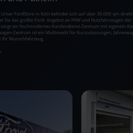
n. Unser FordStore in Köln befindet sich auf über 30.000 qm dire
tet Sie das größte Ford- Angebot an PKW und Nutzfahrzeugen der 
r sorgt ein hochmodernes Kundendienst-Zentrum mit eigenem Ka
agen-Zentrum ist ein Multimarkt für Kurzzulassungen, Jahreswag
t Ihr Wunschfahrzeug.
.