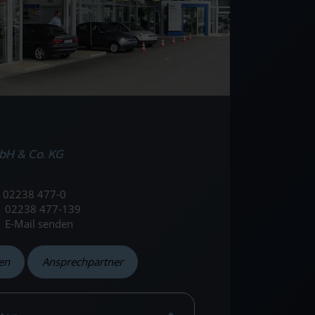
bH & Co. KG
02238 477-0
02238 477-139
E-Mail senden
en
Ansprechpartner