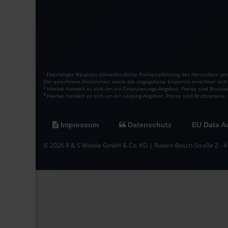
Ehemaliger Neupreis (Unverbindliche Preisempfehlung des Herstellers am 
1
Der errechnete Preisvorteil sowie die angegebene Ersparnis errechnet sic
2
Hierbei handelt es sich um ein Finanzierungs-Angebot. Preise sind Bruttop
3
Hierbei handelt es sich um ein Leasing-Angebot. Preise sind Bruttopreise.
Impressum
Datenschutz
EU Data A
© 2026 R & S Mobile GmbH & Co. KG | Robert-Bosch-Straße 2 - 4