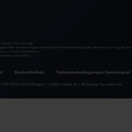
Tag der Erstzulassung).
h gegenüber der ehemaligen unverbindlichen Preisempfehlung des Herstellers am Tag der Erst
reise. Irrtümer vorbehalten.
 Irrtümer vorbehalten.
ct
Barrierefreiheit
Teilnahmebedingungen Gewinnspiel
 | DE-50769 Köln-Fühlingen | info@rsmobile.de |
Webdesign by audaris.de