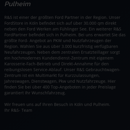
Pulheim
R&S ist einer der größten Ford Partner in der Region. Unser
FordStore in Köln befindet sich auf über 30.000 qm direkt
neben den Ford Werken am Fühlinger See. Ein weiterer R&S
FordPartner befindet sich in Pulheim. Bei uns erwartet Sie das
größte Ford- Angebot an PKW und Nutzfahrzeugen der
Region. Wählen Sie aus über 3.000 kurzfristig verfügbaren
Neufahrzeugen. Neben dem zentralen Ersatzteillager sorgt
ein hochmodernes Kundendienst-Zentrum mit eigenem
Karosserie-Fach-Betrieb und Direkt-Annahme für den
reibungslosen Service-Ablauf. Unser R&S Gebrauchtwagen-
Zentrum ist ein Multimarkt für Kurzzulassungen,
Jahreswagen, Dienstwagen, Pkw und Nutzfahrzeuge. Hier
finden Sie bei über 400 Top-Angeboten in jeder Preislage
garantiert Ihr Wunschfahrzeug.
Wir freuen uns auf Ihren Besuch in Köln und Pulheim.
Ihr R&S- Team