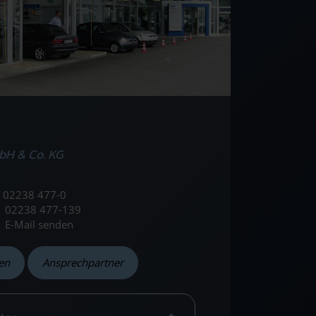
bH & Co. KG
02238 477-0
02238 477-139
E-Mail senden
en
Ansprechpartner