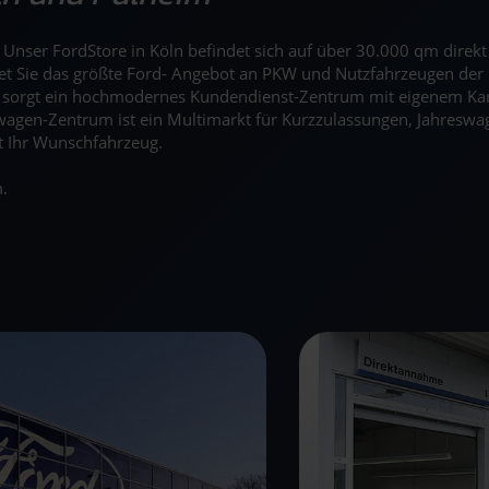
n. Unser FordStore in Köln befindet sich auf über 30.000 qm dire
tet Sie das größte Ford- Angebot an PKW und Nutzfahrzeugen der 
r sorgt ein hochmodernes Kundendienst-Zentrum mit eigenem Ka
agen-Zentrum ist ein Multimarkt für Kurzzulassungen, Jahreswag
t Ihr Wunschfahrzeug.
.