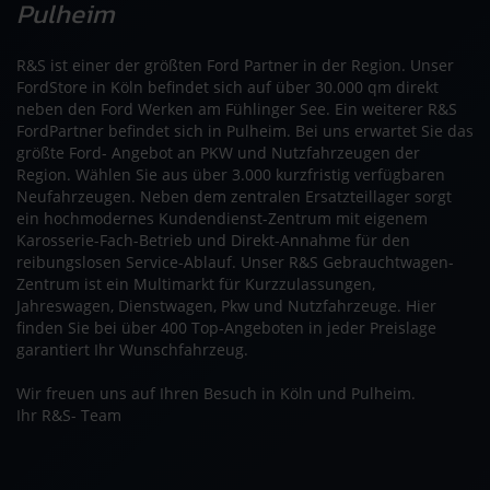
Pulheim
R&S ist einer der größten Ford Partner in der Region. Unser
FordStore in Köln befindet sich auf über 30.000 qm direkt
neben den Ford Werken am Fühlinger See. Ein weiterer R&S
FordPartner befindet sich in Pulheim. Bei uns erwartet Sie das
größte Ford- Angebot an PKW und Nutzfahrzeugen der
Region. Wählen Sie aus über 3.000 kurzfristig verfügbaren
Neufahrzeugen. Neben dem zentralen Ersatzteillager sorgt
ein hochmodernes Kundendienst-Zentrum mit eigenem
Karosserie-Fach-Betrieb und Direkt-Annahme für den
reibungslosen Service-Ablauf. Unser R&S Gebrauchtwagen-
Zentrum ist ein Multimarkt für Kurzzulassungen,
Jahreswagen, Dienstwagen, Pkw und Nutzfahrzeuge. Hier
finden Sie bei über 400 Top-Angeboten in jeder Preislage
garantiert Ihr Wunschfahrzeug.
Wir freuen uns auf Ihren Besuch in Köln und Pulheim.
Ihr R&S- Team