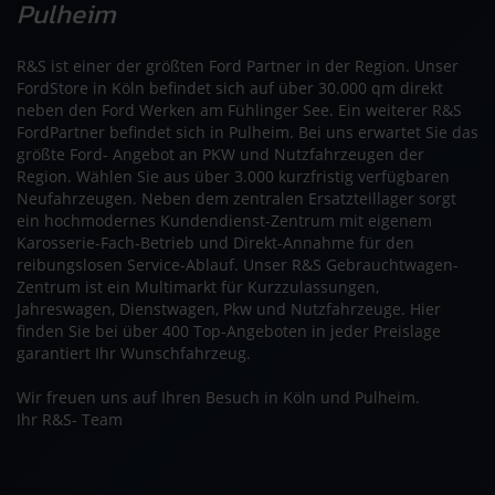
Pulheim
R&S ist einer der größten Ford Partner in der Region. Unser
FordStore in Köln befindet sich auf über 30.000 qm direkt
neben den Ford Werken am Fühlinger See. Ein weiterer R&S
FordPartner befindet sich in Pulheim. Bei uns erwartet Sie das
größte Ford- Angebot an PKW und Nutzfahrzeugen der
Region. Wählen Sie aus über 3.000 kurzfristig verfügbaren
Neufahrzeugen. Neben dem zentralen Ersatzteillager sorgt
ein hochmodernes Kundendienst-Zentrum mit eigenem
Karosserie-Fach-Betrieb und Direkt-Annahme für den
reibungslosen Service-Ablauf. Unser R&S Gebrauchtwagen-
Zentrum ist ein Multimarkt für Kurzzulassungen,
Jahreswagen, Dienstwagen, Pkw und Nutzfahrzeuge. Hier
finden Sie bei über 400 Top-Angeboten in jeder Preislage
garantiert Ihr Wunschfahrzeug.
Wir freuen uns auf Ihren Besuch in Köln und Pulheim.
Ihr R&S- Team